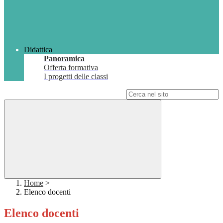
Didattica
Panoramica
Offerta formativa
I progetti delle classi
Campo di ricerca per le pagine del sito
Home
>
Elenco docenti
Elenco docenti