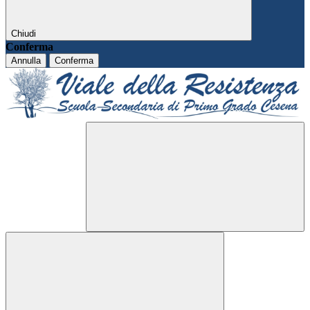
Chiudi
Conferma
Annulla
Conferma