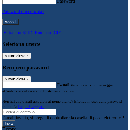
Password
Password dimenticata?
-
Entra con SPID
Entra con CIE
Seleziona utente
button close
×
Recupero password
button close
×
E-mail
Verrà inviato un messaggio
all'indirizzo indicato con le istruzioni necessarie.
Non hai una e-mail associata al nome utente? Effettua il reset della password
tramite la
Login Spaggiari
E-mail inviata, si prega di controllare la casella di posta elettronica!
Errore