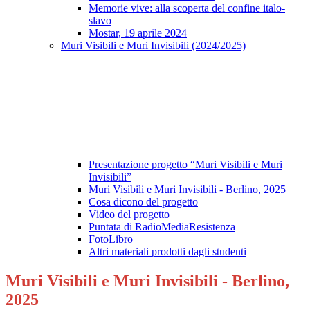
Memorie vive: alla scoperta del confine italo-
slavo
Mostar, 19 aprile 2024
Muri Visibili e Muri Invisibili (2024/2025)
Presentazione progetto “Muri Visibili e Muri
Invisibili”
Muri Visibili e Muri Invisibili - Berlino, 2025
Cosa dicono del progetto
Video del progetto
Puntata di RadioMediaResistenza
FotoLibro
Altri materiali prodotti dagli studenti
Muri Visibili e Muri Invisibili - Berlino,
2025