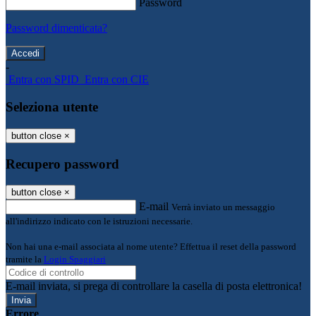
Password
Password dimenticata?
-
Entra con SPID
Entra con CIE
Seleziona utente
button close
×
Recupero password
button close
×
E-mail
Verrà inviato un messaggio
all'indirizzo indicato con le istruzioni necessarie.
Non hai una e-mail associata al nome utente? Effettua il reset della password
tramite la
Login Spaggiari
E-mail inviata, si prega di controllare la casella di posta elettronica!
Errore