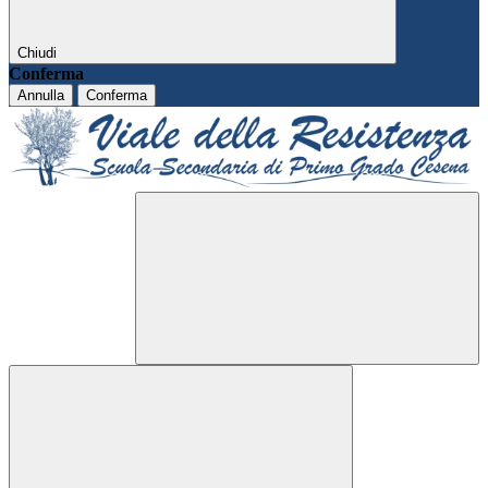
Chiudi
Conferma
Annulla
Conferma