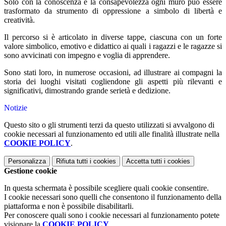
Solo con la conoscenza e la consapevolezza ogni muro può essere
trasformato da strumento di oppressione a simbolo di libertà e
creatività.
Il percorso si è articolato in diverse tappe, ciascuna con un forte
valore simbolico, emotivo e didattico ai quali i ragazzi e le ragazze si
sono avvicinati con impegno e voglia di apprendere.
Sono stati loro, in numerose occasioni, ad illustrare ai compagni la
storia dei luoghi visitati cogliendone gli aspetti più rilevanti e
significativi, dimostrando grande serietà e dedizione.
Notizie
Questo sito o gli strumenti terzi da questo utilizzati si avvalgono di
cookie necessari al funzionamento ed utili alle finalità illustrate nella
COOKIE POLICY
.
Personalizza
Rifiuta tutti
i cookies
Accetta tutti
i cookies
Gestione cookie
In questa schermata è possibile scegliere quali cookie consentire.
I cookie necessari sono quelli che consentono il funzionamento della
piattaforma e non è possibile disabilitarli.
Per conoscere quali sono i cookie necessari al funzionamento potete
visionare la
COOKIE POLICY
.