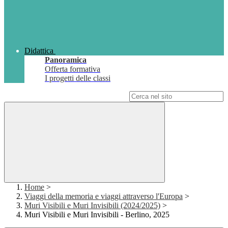
Didattica
Panoramica
Offerta formativa
I progetti delle classi
Campo di ricerca per le pagine del sito
Home
>
Viaggi della memoria e viaggi attraverso l'Europa
>
Muri Visibili e Muri Invisibili (2024/2025)
>
Muri Visibili e Muri Invisibili - Berlino, 2025