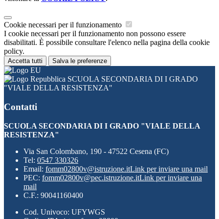
Cookie necessari per il funzionamento
I cookie necessari per il funzionamento non possono essere
disabilitati. È possibile consultare l'elenco nella pagina della cookie
policy.
Accetta tutti
Salva le preferenze
SCUOLA SECONDARIA DI I GRADO
"VIALE DELLA RESISTENZA"
Contatti
SCUOLA SECONDARIA DI I GRADO "VIALE DELLA
RESISTENZA"
Via San Colombano, 190 - 47522 Cesena (FC)
Tel:
0547 330326
Email:
fomm02800v@istruzione.it
Link per inviare una mail
PEC:
fomm02800v@pec.istruzione.it
Link per inviare una
mail
C.F.: 90041160400
Cod. Univoco: UFYWGS