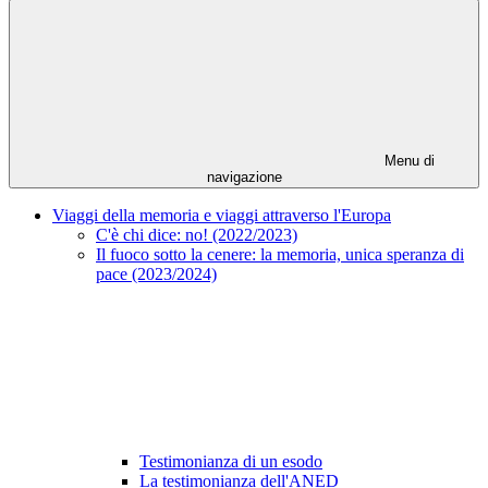
Menu di
navigazione
Viaggi della memoria e viaggi attraverso l'Europa
C'è chi dice: no! (2022/2023)
Il fuoco sotto la cenere: la memoria, unica speranza di
pace (2023/2024)
Testimonianza di un esodo
La testimonianza dell'ANED