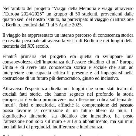
Nell’ambito del progetto “Viaggi della Memoria e viaggi attraverso
l’Europa 2024/2025” un gruppo di 50 studenti, provenienti dalle
quattro sedi del nostro istituto, ha partecipato al viaggio di istruzione
a Berlino, tenutosi dall’1 al 5 Aprile 2025.
Il viaggio ha rappresentato un intenso percorso di conoscenza storica
e crescita personale attraverso la visita di Berlino e dei luoghi della
memoria del XX secolo.
Finalità primaria del progetto era quella di sviluppare una
consapevolezza dell’importanza dell’essere cittadino di un’ Europa
Unita e di avere una conoscenza storica e sociale che aiuti ad
interpretare con capacità critica il presente e ad impegnarsi nella
costruzione di un futuro più democratico, giusto ed inclusivo.
Attraverso l'esperienza diretta nei luoghi che sono stati teatro di
cruciali fatti storici che hanno segnato nel profondo la storia
europea, si è voluto promuovere una riflessione critica sul tema dei
"muri", fisici e metaforici, affinché la comprensione del passato
possa favorire la costruzione di un futuro libero da muri. Il
significativo itinerario, sia didattico che interattivo, ha posto
l’attenzione non solo sul muro e sul suo abbattimento, ma sui muri
mentali fatti di pregiudizi, indifferenza e intolleranza.