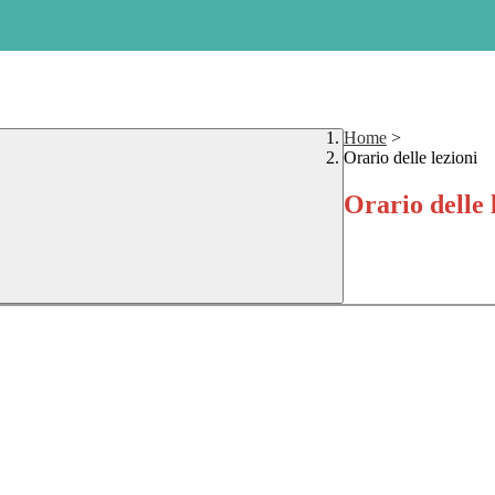
Home
>
Orario delle lezioni
Orario delle 