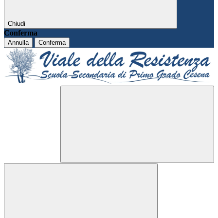
Chiudi
Conferma
Annulla
Conferma