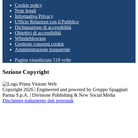
Cookie policy
Note legali
Informativa Privacy
Ufficio Relazioni con il Pubblico
Dichiarazione di accessibilità
Obiettivi di accessibilità
Whistleblowing
Gestione consensi cookie
Amministrazione trasparente
Pagina visualizzata
518
volte
Sezione Copyright
Copyright 2026 | Engineered and powered by Gruppo Spaggiari
Parma S.p.A. | Divisione Publishing & New Social Media
Disclaimer trattamento dati personali