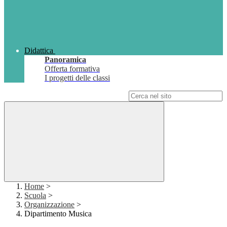
Didattica
Panoramica
Offerta formativa
I progetti delle classi
Campo di ricerca per le pagine del sito
Home
>
Scuola
>
Organizzazione
>
Dipartimento Musica