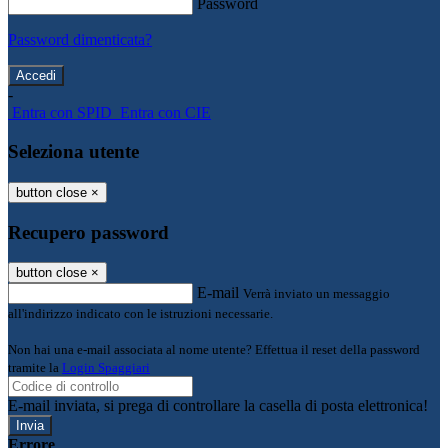
Password
Password dimenticata?
-
Entra con SPID
Entra con CIE
Seleziona utente
button close
×
Recupero password
button close
×
E-mail
Verrà inviato un messaggio
all'indirizzo indicato con le istruzioni necessarie.
Non hai una e-mail associata al nome utente? Effettua il reset della password
tramite la
Login Spaggiari
E-mail inviata, si prega di controllare la casella di posta elettronica!
Errore