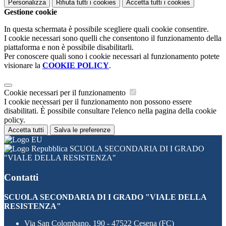
Personalizza
Rifiuta tutti
i cookies
Accetta tutti
i cookies
Gestione cookie
In questa schermata è possibile scegliere quali cookie consentire.
I cookie necessari sono quelli che consentono il funzionamento della
piattaforma e non è possibile disabilitarli.
Per conoscere quali sono i cookie necessari al funzionamento potete
visionare la
COOKIE POLICY
.
Cookie necessari per il funzionamento
I cookie necessari per il funzionamento non possono essere
disabilitati. È possibile consultare l'elenco nella pagina della cookie
policy.
Accetta tutti
Salva le preferenze
SCUOLA SECONDARIA DI I GRADO
"VIALE DELLA RESISTENZA"
Contatti
SCUOLA SECONDARIA DI I GRADO "VIALE DELLA
RESISTENZA"
Via San Colombano, 190 - 47522 Cesena (FC)