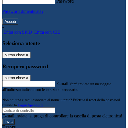
Password
Password dimenticata?
-
Entra con SPID
Entra con CIE
Seleziona utente
button close
×
Recupero password
button close
×
E-mail
Verrà inviato un messaggio
all'indirizzo indicato con le istruzioni necessarie.
Non hai una e-mail associata al nome utente? Effettua il reset della password
tramite la
Login Spaggiari
E-mail inviata, si prega di controllare la casella di posta elettronica!
Errore