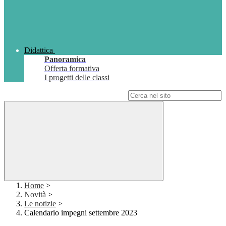
Didattica
Panoramica
Offerta formativa
I progetti delle classi
Campo di ricerca per le pagine del sito
Home
>
Novità
>
Le notizie
>
Calendario impegni settembre 2023