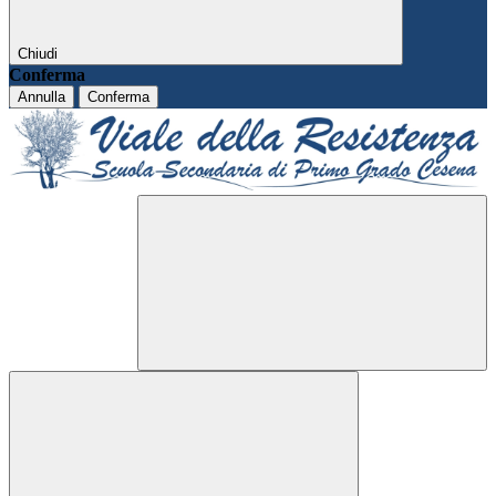
Chiudi
Conferma
Annulla
Conferma