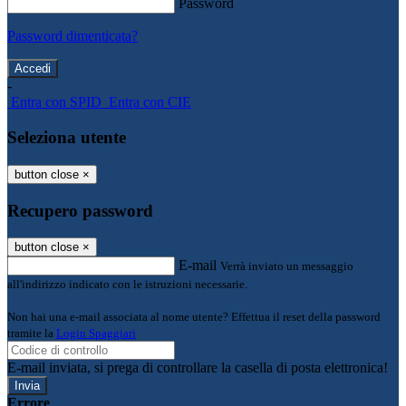
Password
Password dimenticata?
-
Entra con SPID
Entra con CIE
Seleziona utente
button close
×
Recupero password
button close
×
E-mail
Verrà inviato un messaggio
all'indirizzo indicato con le istruzioni necessarie.
Non hai una e-mail associata al nome utente? Effettua il reset della password
tramite la
Login Spaggiari
E-mail inviata, si prega di controllare la casella di posta elettronica!
Errore