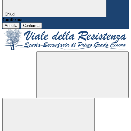
Chiudi
Conferma
Annulla
Conferma