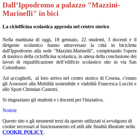
Dall’Ippodromo a palazzo "Mazzini-
Marinelli" in bici
La ciclofficina scolastica approda nel centro storico
Nella mattinata di oggi, 18 gennaio, 22 studenti, 3 docenti e il
dirigente scolastico hanno attraversato la città in bicicletta
dall'Ippodromo alla sede "Mazzini-Marinelli", completando l'opera
di trasloco della ciclofficina scolastica, in
attesa della conclusione dei
lavori di riqualificazione dell’edificio scolastico sito in via San
Colombano.
Ad accoglierli, al loro arrivo nel centro storico di Cesena, c'erano
gli Assessori alla Mobilità sostenibile e viabilità Francesca Lucchi e
allo Sport Christian Castorri.
Si ringraziano gli studenti e i docenti per l'iniziativa.
Notizie
Questo sito o gli strumenti terzi da questo utilizzati si avvalgono di
cookie necessari al funzionamento ed utili alle finalità illustrate nella
COOKIE POLICY
.