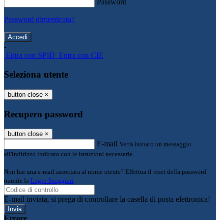
Password
Password dimenticata?
-
Entra con SPID
Entra con CIE
Seleziona utente
button close
×
Recupero password
button close
×
E-mail
Verrà inviato un messaggio
all'indirizzo indicato con le istruzioni necessarie.
Non hai una e-mail associata al nome utente? Effettua il reset della password
tramite la
Login Spaggiari
E-mail inviata, si prega di controllare la casella di posta elettronica!
Errore