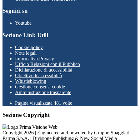
Seguici su
Youtube
Sezione Link Utili
Cookie policy
Note legali
Informativa Privacy
Ufficio Relazioni con il Pubblico
Dichiarazione di accessibilità
Obiettivi di accessibilità
Whistleblowing
Gestione consensi cookie
Amministrazione trasparente
Pagina visualizzata
481
volte
Sezione Copyright
Copyright 2026 | Engineered and powered by Gruppo Spaggiari
Parma S.p.A. | Divisione Publishing & New Social Media