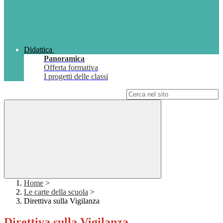
Didattica
Panoramica
Offerta formativa
I progetti delle classi
Campo di ricerca per le pagine del sito
Home
>
Le carte della scuola
>
Direttiva sulla Vigilanza
Direttiva sulla Vigilanza