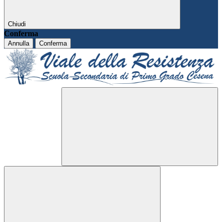
Chiudi
Conferma
Annulla
Conferma