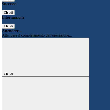
Successo
Chiudi
Informazione
Chiudi
Attendere...
Attendere il completamento dell'operazione...
Chiudi