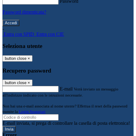
Password
Password dimenticata?
-
Entra con SPID
Entra con CIE
Seleziona utente
button close
×
Recupero password
button close
×
E-mail
Verrà inviato un messaggio
all'indirizzo indicato con le istruzioni necessarie.
Non hai una e-mail associata al nome utente? Effettua il reset della password
tramite la
Login Spaggiari
E-mail inviata, si prega di controllare la casella di posta elettronica!
Errore