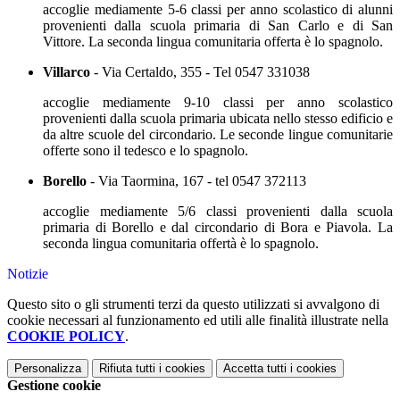
accoglie mediamente 5-6 classi per anno scolastico di alunni
provenienti dalla scuola primaria di San Carlo e di San
Vittore. La seconda lingua comunitaria offerta è lo spagnolo.
Villarco
- Via Certaldo, 355 - Tel 0547 331038
accoglie mediamente 9-10 classi per anno scolastico
provenienti dalla scuola primaria ubicata nello stesso edificio e
da altre scuole del circondario. Le seconde lingue comunitarie
offerte sono il tedesco e lo spagnolo.
Borello
- Via Taormina, 167 - tel 0547 372113
accoglie mediamente 5/6 classi provenienti dalla scuola
primaria di Borello e dal circondario di Bora e Piavola. La
seconda lingua comunitaria offertà è lo spagnolo.
Notizie
Questo sito o gli strumenti terzi da questo utilizzati si avvalgono di
cookie necessari al funzionamento ed utili alle finalità illustrate nella
COOKIE POLICY
.
Personalizza
Rifiuta tutti
i cookies
Accetta tutti
i cookies
Gestione cookie