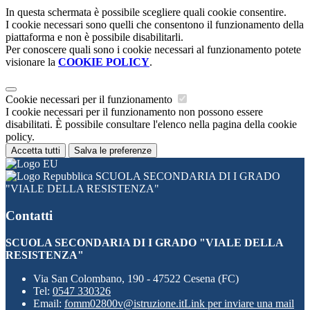
In questa schermata è possibile scegliere quali cookie consentire.
I cookie necessari sono quelli che consentono il funzionamento della
piattaforma e non è possibile disabilitarli.
Per conoscere quali sono i cookie necessari al funzionamento potete
visionare la
COOKIE POLICY
.
Cookie necessari per il funzionamento
I cookie necessari per il funzionamento non possono essere
disabilitati. È possibile consultare l'elenco nella pagina della cookie
policy.
Accetta tutti
Salva le preferenze
SCUOLA SECONDARIA DI I GRADO
"VIALE DELLA RESISTENZA"
Contatti
SCUOLA SECONDARIA DI I GRADO "VIALE DELLA
RESISTENZA"
Via San Colombano, 190 - 47522 Cesena (FC)
Tel:
0547 330326
Email:
fomm02800v@istruzione.it
Link per inviare una mail