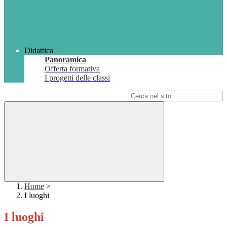
Didattica
Panoramica
Offerta formativa
I progetti delle classi
Campo di ricerca per le pagine del sito
Home
>
I luoghi
I luoghi