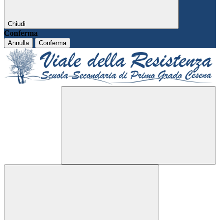
Chiudi
Conferma
Annulla
Conferma