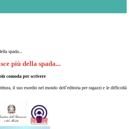
ella spada...
sce più della spada...
 più comoda per scrivere
tura, il suo esordio nel mondo dell’editoria per ragazzi e le difficoltà