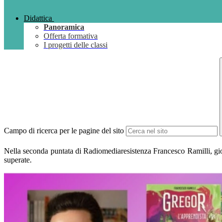
Didattica
Panoramica
Offerta formativa
I progetti delle classi
Campo di ricerca per le pagine del sito
Nella seconda puntata di Radiomediaresistenza Francesco Ramilli, giovan
superate.