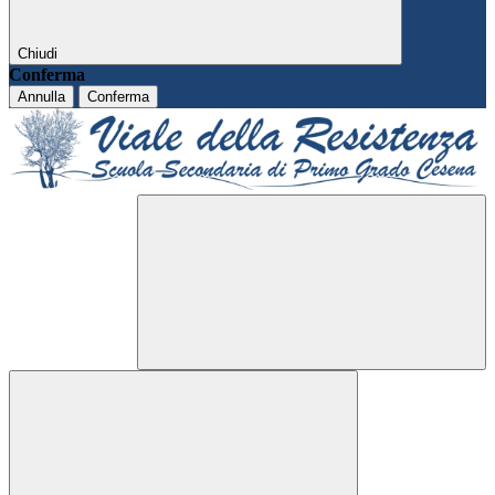
Chiudi
Conferma
Annulla
Conferma