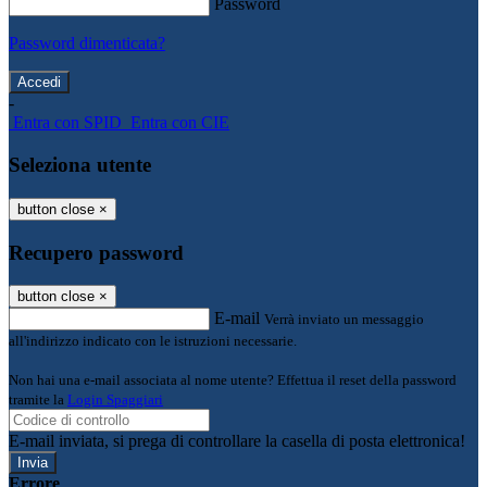
Password
Password dimenticata?
-
Entra con SPID
Entra con CIE
Seleziona utente
button close
×
Recupero password
button close
×
E-mail
Verrà inviato un messaggio
all'indirizzo indicato con le istruzioni necessarie.
Non hai una e-mail associata al nome utente? Effettua il reset della password
tramite la
Login Spaggiari
E-mail inviata, si prega di controllare la casella di posta elettronica!
Errore