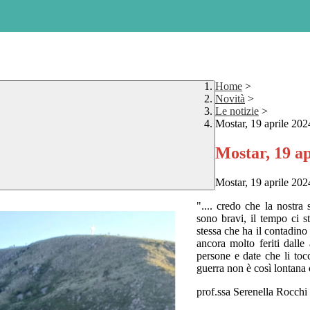
Home
>
Novità
>
Le notizie
>
Mostar, 19 aprile 202
Mostar, 19 ap
Mostar, 19 aprile 202
".... credo che la nostra
sono bravi, il tempo ci s
stessa che ha il contadino
ancora molto feriti dalle
persone e date che li tocca
guerra non è così lontana
prof.ssa Serenella Rocchi