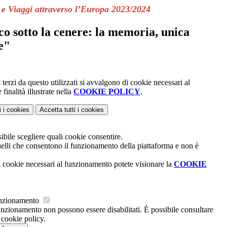
 e Viaggi attraverso l’Europa 2023/2024
co sotto la cenere: la memoria, unica
e"
 terzi da questo utilizzati si avvalgono di cookie necessari al
finalità illustrate nella
COOKIE POLICY
.
i
i cookies
Accetta tutti
i cookies
ibile scegliere quali cookie consentire.
uelli che consentono il funzionamento della piattaforma e non è
i cookie necessari al funzionamento potete visionare la
COOKIE
funzionamento
funzionamento non possono essere disabilitati. È possibile consultare
 cookie policy.