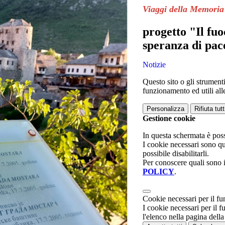
Viaggi della Memoria
progetto "Il fuo
speranza di pac
Notizie
Questo sito o gli strumenti
funzionamento ed utili alle 
Personalizza
Rifiuta tutt
Gestione cookie
In questa schermata è poss
I cookie necessari sono q
possibile disabilitarli.
Per conoscere quali sono 
POLICY
.
Cookie necessari per il 
I cookie necessari per il 
l'elenco nella pagina della