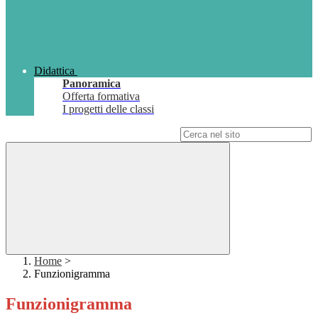
Didattica
Panoramica
Offerta formativa
I progetti delle classi
Campo di ricerca per le pagine del sito
Home
>
Funzionigramma
Funzionigramma