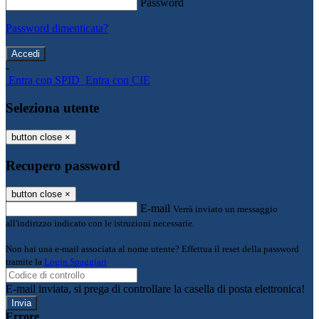
Password
Password dimenticata?
-
Entra con SPID
Entra con CIE
Seleziona utente
button close
×
Recupero password
button close
×
E-mail
Verrà inviato un messaggio
all'indirizzo indicato con le istruzioni necessarie.
Non hai una e-mail associata al nome utente? Effettua il reset della password
tramite la
Login Spaggiari
E-mail inviata, si prega di controllare la casella di posta elettronica!
Errore