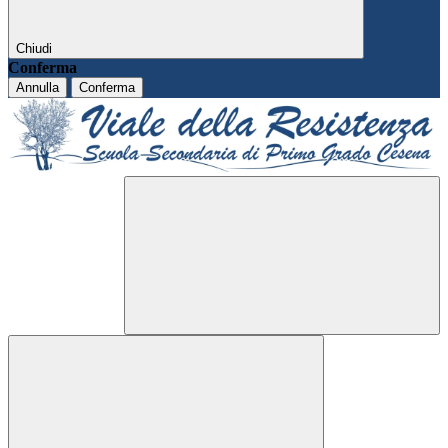
Chiudi
Conferma
Annulla
Conferma