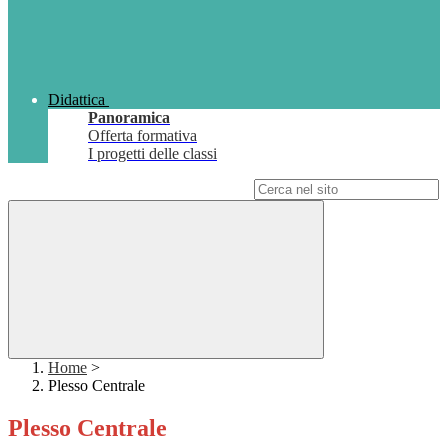
Didattica
Panoramica
Offerta formativa
I progetti delle classi
Campo di ricerca per le pagine del sito
Home
>
Plesso Centrale
Plesso Centrale