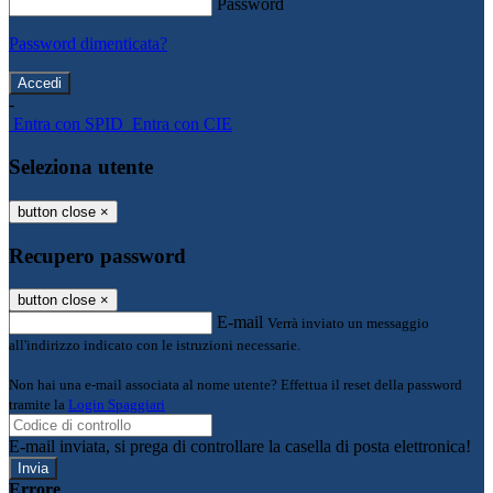
Password
Password dimenticata?
-
Entra con SPID
Entra con CIE
Seleziona utente
button close
×
Recupero password
button close
×
E-mail
Verrà inviato un messaggio
all'indirizzo indicato con le istruzioni necessarie.
Non hai una e-mail associata al nome utente? Effettua il reset della password
tramite la
Login Spaggiari
E-mail inviata, si prega di controllare la casella di posta elettronica!
Errore