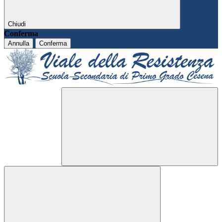
Chiudi
Conferma
Annulla
Conferma