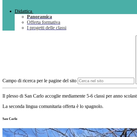
Didattica
Panoramica
Offerta formativa
I progetti delle classi
Campo di ricerca per le pagine del sito
Il plesso di San Carlo accoglie mediamente 5-6 classi per anno scolasti
La seconda lingua comunitaria offerta è lo spagnolo.
San Carlo