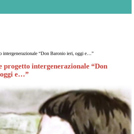
o intergenerazionale “Don Baronio ieri, oggi e…”
e progetto intergenerazionale “Don
, oggi e…”