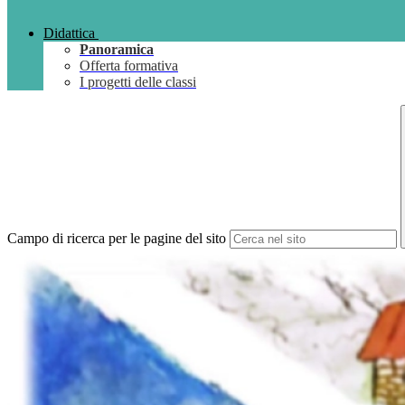
Didattica
Panoramica
Offerta formativa
I progetti delle classi
Campo di ricerca per le pagine del sito