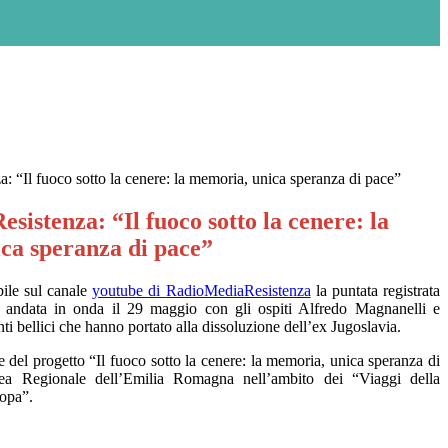
 “Il fuoco sotto la cenere: la memoria, unica speranza di pace”
istenza: “Il fuoco sotto la cenere: la
ca speranza di pace”
bile sul canale
youtube di
RadioMediaResistenza
la puntata registrata
è andata in onda il 29 maggio con gli ospiti Alfredo Magnanelli e
i bellici che hanno portato alla dissoluzione dell’ex Jugoslavia.
ne del progetto “
Il fuoco sotto la cenere: la memoria, unica speranza di
lea Regionale dell’Emilia Romagna nell’ambito dei “
Viaggi della
ropa
”.