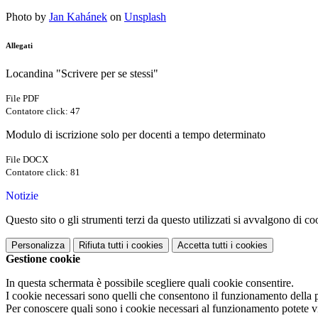
Photo by
Jan Kahánek
on
Unsplash
Allegati
Locandina "Scrivere per se stessi"
File PDF
Contatore click: 47
Modulo di iscrizione solo per docenti a tempo determinato
File DOCX
Contatore click: 81
Notizie
Questo sito o gli strumenti terzi da questo utilizzati si avvalgono di coo
Personalizza
Rifiuta tutti
i cookies
Accetta tutti
i cookies
Gestione cookie
In questa schermata è possibile scegliere quali cookie consentire.
I cookie necessari sono quelli che consentono il funzionamento della pi
Per conoscere quali sono i cookie necessari al funzionamento potete v