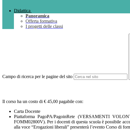
Didattica
Panoramica
Offerta formativa
I progetti delle classi
Campo di ricerca per le pagine del sito
Il corso ha un costo di € 45,00 pagabile con:
Carta Docente
Piattaforma PagoPA/PagoinRete (VERSAMENTI VOLONTARI
FOMM02800V). Per i docenti di questa scuola è possibile acced
alla voce “Erogazioni liberali” presenterà l’evento Corso di for