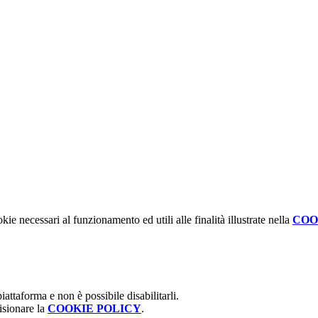
kie necessari al funzionamento ed utili alle finalità illustrate nella
COO
attaforma e non è possibile disabilitarli.
isionare la
COOKIE POLICY
.