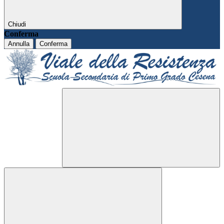
Chiudi
Conferma
Annulla
Conferma