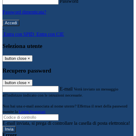
Password
Password dimenticata?
-
Entra con SPID
Entra con CIE
Seleziona utente
button close
×
Recupero password
button close
×
E-mail
Verrà inviato un messaggio
all'indirizzo indicato con le istruzioni necessarie.
Non hai una e-mail associata al nome utente? Effettua il reset della password
tramite la
Login Spaggiari
E-mail inviata, si prega di controllare la casella di posta elettronica!
Errore