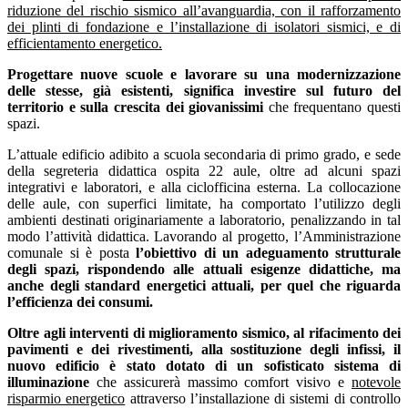
riduzione del rischio sismico all’avanguardia, con il rafforzamento
dei plinti di fondazione e l’installazione di isolatori sismici, e di
efficientamento energetico.
Progettare nuove scuole e lavorare su una modernizzazione
delle stesse, già esistenti, significa investire sul futuro del
territorio e sulla crescita dei giovanissimi
che frequentano questi
spazi.
L’attuale edificio adibito a scuola secondaria di primo grado, e sede
della segreteria didattica ospita 22 aule, oltre ad alcuni spazi
integrativi e laboratori, e alla ciclofficina esterna. La collocazione
delle aule, con superfici limitate, ha comportato l’utilizzo degli
ambienti destinati originariamente a laboratorio, penalizzando in tal
modo l’attività didattica. Lavorando al progetto, l’Amministrazione
comunale si è posta
l’obiettivo di un adeguamento strutturale
degli spazi, rispondendo alle attuali esigenze didattiche, ma
anche degli standard energetici attuali, per quel che riguarda
l’efficienza dei consumi.
Oltre agli interventi di miglioramento sismico, al rifacimento dei
pavimenti e dei rivestimenti, alla sostituzione degli infissi, il
nuovo edificio è stato dotato di un sofisticato sistema di
illuminazione
che assicurerà massimo comfort visivo e
notevole
risparmio energetico
attraverso l’installazione di sistemi di controllo