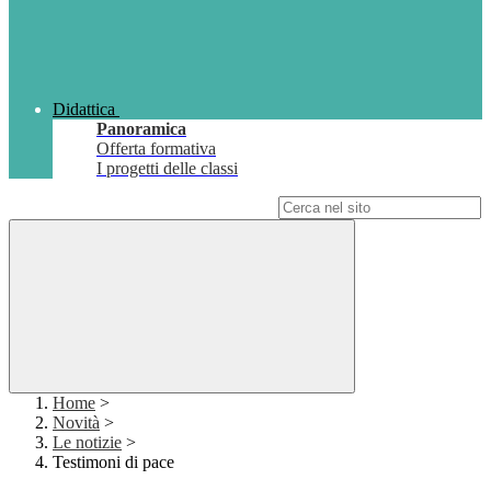
Didattica
Panoramica
Offerta formativa
I progetti delle classi
Campo di ricerca per le pagine del sito
Home
>
Novità
>
Le notizie
>
Testimoni di pace