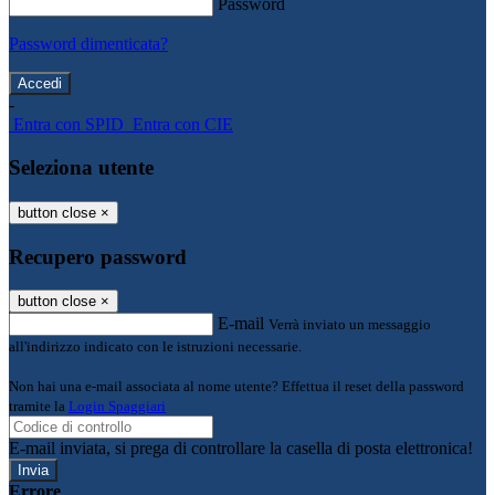
Password
Password dimenticata?
-
Entra con SPID
Entra con CIE
Seleziona utente
button close
×
Recupero password
button close
×
E-mail
Verrà inviato un messaggio
all'indirizzo indicato con le istruzioni necessarie.
Non hai una e-mail associata al nome utente? Effettua il reset della password
tramite la
Login Spaggiari
E-mail inviata, si prega di controllare la casella di posta elettronica!
Errore