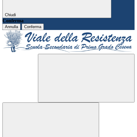
Chiudi
Conferma
Annulla
Conferma