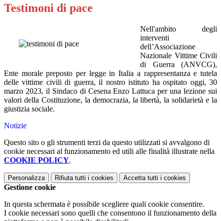
Testimoni di pace
Nell'ambito degli
interventi
dell’Associazione
Nazionale Vittime Civili
di Guerra (ANVCG),
Ente morale preposto per legge in Italia a rappresentanza e tutela
delle vittime civili di guerra, il nostro istituto ha ospitato oggi, 30
marzo 2023, il Sindaco di Cesena Enzo Lattuca per una lezione sui
valori della Costituzione, la democrazia, la libertà, la solidarietà e la
giustizia sociale.
Notizie
Questo sito o gli strumenti terzi da questo utilizzati si avvalgono di
cookie necessari al funzionamento ed utili alle finalità illustrate nella
COOKIE POLICY
.
Personalizza
Rifiuta tutti
i cookies
Accetta tutti
i cookies
Gestione cookie
In questa schermata è possibile scegliere quali cookie consentire.
I cookie necessari sono quelli che consentono il funzionamento della