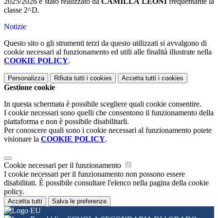
2025/2026 è stato realizzato da
CAMILLA LEONI
frequentante la
classe 2^D.
Notizie
Questo sito o gli strumenti terzi da questo utilizzati si avvalgono di
cookie necessari al funzionamento ed utili alle finalità illustrate nella
COOKIE POLICY
.
Personalizza
Rifiuta tutti
i cookies
Accetta tutti
i cookies
Gestione cookie
In questa schermata è possibile scegliere quali cookie consentire.
I cookie necessari sono quelli che consentono il funzionamento della
piattaforma e non è possibile disabilitarli.
Per conoscere quali sono i cookie necessari al funzionamento potete
visionare la
COOKIE POLICY
.
Cookie necessari per il funzionamento
I cookie necessari per il funzionamento non possono essere
disabilitati. È possibile consultare l'elenco nella pagina della cookie
policy.
Accetta tutti
Salva le preferenze