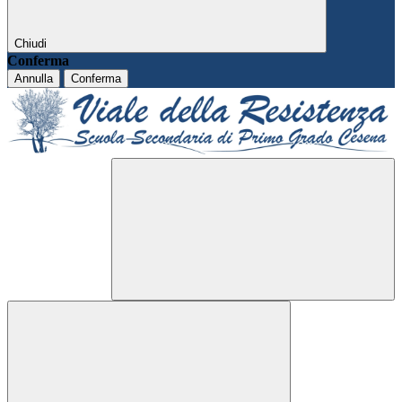
Chiudi
Conferma
Annulla
Conferma