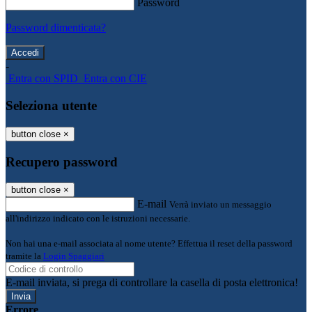
Password
Password dimenticata?
-
Entra con SPID
Entra con CIE
Seleziona utente
button close
×
Recupero password
button close
×
E-mail
Verrà inviato un messaggio
all'indirizzo indicato con le istruzioni necessarie.
Non hai una e-mail associata al nome utente? Effettua il reset della password
tramite la
Login Spaggiari
E-mail inviata, si prega di controllare la casella di posta elettronica!
Errore