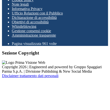
Note legali
Informativa Privacy
Ufficio Relazioni con il Pubblico
Dichiarazione di accessibilità
Obiettivi di accessibilità
Whistleblowing
Gestione consensi cookie
Amministrazione trasparente
Pagina visualizzata
961
volte
Sezione Copyright
Copyright 2026 | Engineered and powered by Gruppo Spaggiari
Parma S.p.A. | Divisione Publishing & New Social Media
Disclaimer trattamento dati personali