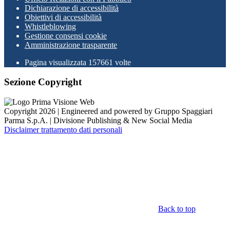
Dichiarazione di accessibilità
Obiettivi di accessibilità
Whistleblowing
Gestione consensi cookie
Amministrazione trasparente
Pagina visualizzata
157661
volte
Sezione Copyright
Copyright 2026 | Engineered and powered by Gruppo Spaggiari
Parma S.p.A. | Divisione Publishing & New Social Media
Disclaimer trattamento dati personali
Back to top