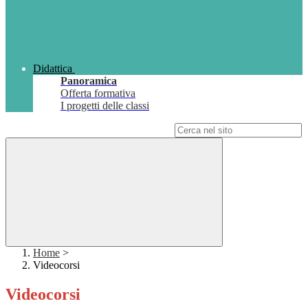
Didattica
Panoramica
Offerta formativa
I progetti delle classi
Campo di ricerca per le pagine del sito
Home
>
Videocorsi
Videocorsi