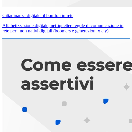
Cittadinanza digitale: il bon-ton in rete
Alfabetizzazione digitale, net-iquettee regole di comunicazione in
rete per i non nativi digitali (boomers e generazioni x e y).