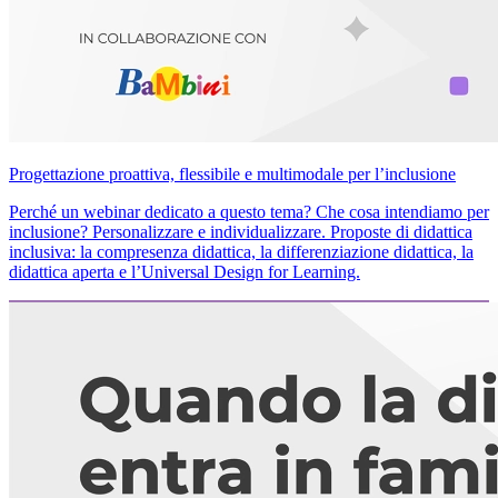
Progettazione proattiva, flessibile e multimodale per l’inclusione
Perché un webinar dedicato a questo tema? Che cosa intendiamo per
inclusione? Personalizzare e individualizzare. Proposte di didattica
inclusiva: la compresenza didattica, la differenziazione didattica, la
didattica aperta e l’Universal Design for Learning.