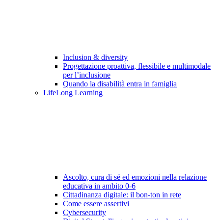
Inclusion & diversity
Progettazione proattiva, flessibile e multimodale
per l’inclusione
Quando la disabilità entra in famiglia
LifeLong Learning
Ascolto, cura di sé ed emozioni nella relazione
educativa in ambito 0-6
Cittadinanza digitale: il bon-ton in rete
Come essere assertivi
Cybersecurity