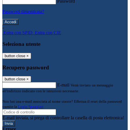
Password
Password dimenticata?
-
Entra con SPID
Entra con CIE
Seleziona utente
button close
×
Recupero password
button close
×
E-mail
Verrà inviato un messaggio
all'indirizzo indicato con le istruzioni necessarie.
Non hai una e-mail associata al nome utente? Effettua il reset della password
tramite la
Login Spaggiari
E-mail inviata, si prega di controllare la casella di posta elettronica!
Errore