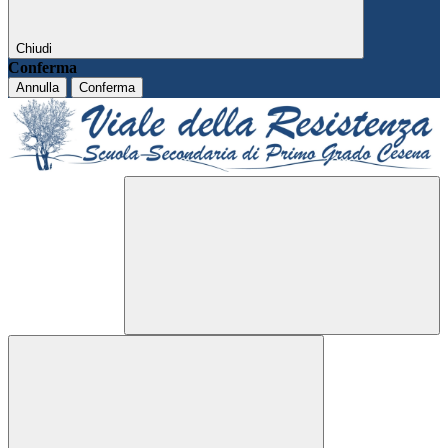
Chiudi
Conferma
Annulla
Conferma