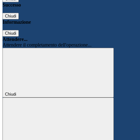
Successo
Chiudi
Informazione
Chiudi
Attendere...
Attendere il completamento dell'operazione...
Chiudi