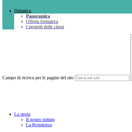
Didattica
Panoramica
Offerta formativa
I progetti delle classi
Campo di ricerca per le pagine del sito
La storia
Il nostro istituto
La Resistenza