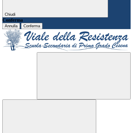
Chiudi
Conferma
Annulla
Conferma