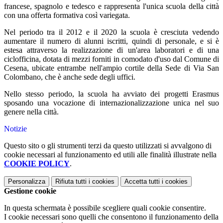
francese, spagnolo e tedesco e rappresenta l'unica scuola della città
con una offerta formativa così variegata.
Nel periodo tra il 2012 e il 2020 la scuola è cresciuta vedendo
aumentare il numero di alunni iscritti, quindi di personale, e si è
estesa attraverso la realizzazione di un'area laboratori e di una
ciclofficina, dotata di mezzi forniti in comodato d'uso dal Comune di
Cesena, ubicate entrambe nell'ampio cortile della Sede di Via San
Colombano, che è anche sede degli uffici.
Nello stesso periodo, la scuola ha avviato dei progetti Erasmus
sposando una vocazione di internazionalizzazione unica nel suo
genere nella città.
Notizie
Questo sito o gli strumenti terzi da questo utilizzati si avvalgono di
cookie necessari al funzionamento ed utili alle finalità illustrate nella
COOKIE POLICY
.
Personalizza
Rifiuta tutti
i cookies
Accetta tutti
i cookies
Gestione cookie
In questa schermata è possibile scegliere quali cookie consentire.
I cookie necessari sono quelli che consentono il funzionamento della