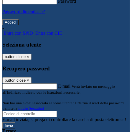
Password
Password dimenticata?
-
Entra con SPID
Entra con CIE
Seleziona utente
button close
×
Recupero password
button close
×
E-mail
Verrà inviato un messaggio
all'indirizzo indicato con le istruzioni necessarie.
Non hai una e-mail associata al nome utente? Effettua il reset della password
tramite la
Login Spaggiari
E-mail inviata, si prega di controllare la casella di posta elettronica!
Errore