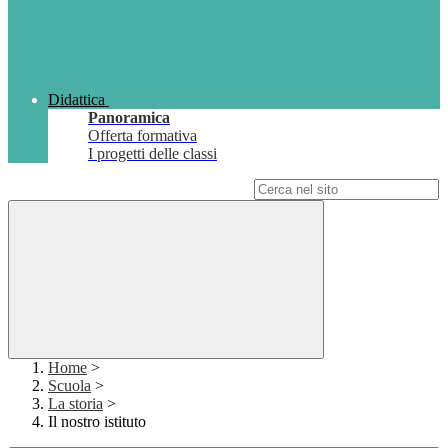
Didattica
Panoramica
Offerta formativa
I progetti delle classi
Campo di ricerca per le pagine del sito
Home
>
Scuola
>
La storia
>
Il nostro istituto