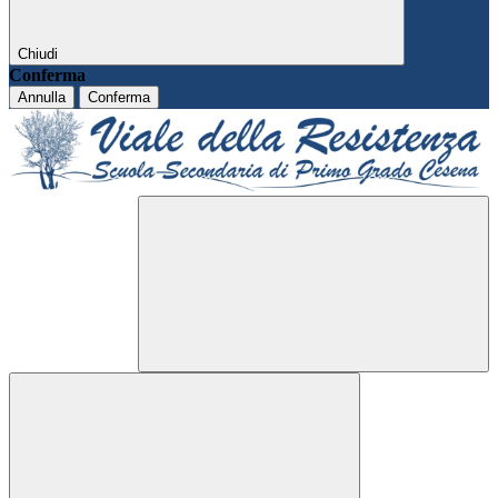
Chiudi
Conferma
Annulla
Conferma