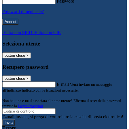
Password
Password dimenticata?
-
Entra con SPID
Entra con CIE
Seleziona utente
button close
×
Recupero password
button close
×
E-mail
Verrà inviato un messaggio
all'indirizzo indicato con le istruzioni necessarie.
Non hai una e-mail associata al nome utente? Effettua il reset della password
tramite la
Login Spaggiari
E-mail inviata, si prega di controllare la casella di posta elettronica!
Errore