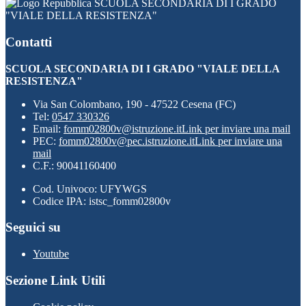
SCUOLA SECONDARIA DI I GRADO
"VIALE DELLA RESISTENZA"
Contatti
SCUOLA SECONDARIA DI I GRADO "VIALE DELLA
RESISTENZA"
Via San Colombano, 190 - 47522 Cesena (FC)
Tel:
0547 330326
Email:
fomm02800v@istruzione.it
Link per inviare una mail
PEC:
fomm02800v@pec.istruzione.it
Link per inviare una
mail
C.F.: 90041160400
Cod. Univoco: UFYWGS
Codice IPA: istsc_fomm02800v
Seguici su
Youtube
Sezione Link Utili