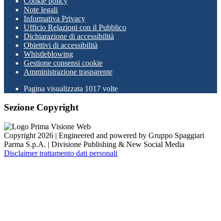
Cookie policy
Note legali
Informativa Privacy
Ufficio Relazioni con il Pubblico
Dichiarazione di accessibilità
Obiettivi di accessibilità
Whistleblowing
Gestione consensi cookie
Amministrazione trasparente
Pagina visualizzata
1017
volte
Sezione Copyright
Copyright 2026 | Engineered and powered by Gruppo Spaggiari
Parma S.p.A. | Divisione Publishing & New Social Media
Disclaimer trattamento dati personali