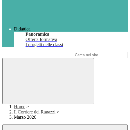
Didattica
Panoramica
Offerta formativa
I progetti delle classi
Campo di ricerca per le pagine del sito
Home
>
Il Corriere dei Ragazzi
>
Marzo 2026