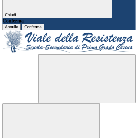
Chiudi
Conferma
Annulla
Conferma