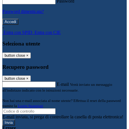
Password
Password dimenticata?
-
Entra con SPID
Entra con CIE
Seleziona utente
button close
×
Recupero password
button close
×
E-mail
Verrà inviato un messaggio
all'indirizzo indicato con le istruzioni necessarie.
Non hai una e-mail associata al nome utente? Effettua il reset della password
tramite la
Login Spaggiari
E-mail inviata, si prega di controllare la casella di posta elettronica!
Errore