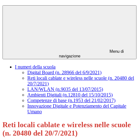
Menu di
navigazione
I numeri della scuola
Digital Board (n. 28966 del 6/9/2021)
Reti locali cablate e wireless nelle scuole (n. 20480 del
20/7/2021)
LAN/WLAN (n.9035 del 13/07/2015)
Ambienti Digitali (n.12810 del 15/10/2015)
Competenze di base (n.1953 del 21/02/2017)
Innovazione Digitale e Potenziamento del Capitale
Umano
Reti locali cablate e wireless nelle scuole
(n. 20480 del 20/7/2021)