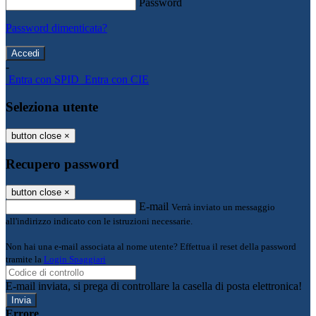
Password
Password dimenticata?
-
Entra con SPID
Entra con CIE
Seleziona utente
button close
×
Recupero password
button close
×
E-mail
Verrà inviato un messaggio
all'indirizzo indicato con le istruzioni necessarie.
Non hai una e-mail associata al nome utente? Effettua il reset della password
tramite la
Login Spaggiari
E-mail inviata, si prega di controllare la casella di posta elettronica!
Errore