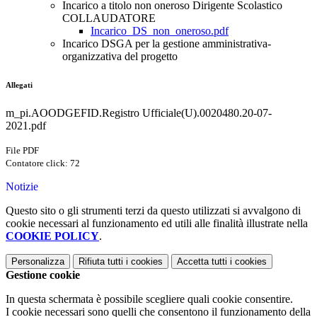
Incarico a titolo non oneroso Dirigente Scolastico
COLLAUDATORE
Incarico_DS_non_oneroso.pdf
Incarico DSGA per la gestione amministrativa-
organizzativa del progetto
Allegati
m_pi.AOODGEFID.Registro Ufficiale(U).0020480.20-07-
2021.pdf
File PDF
Contatore click: 72
Notizie
Questo sito o gli strumenti terzi da questo utilizzati si avvalgono di
cookie necessari al funzionamento ed utili alle finalità illustrate nella
COOKIE POLICY
.
Personalizza
Rifiuta tutti
i cookies
Accetta tutti
i cookies
Gestione cookie
In questa schermata è possibile scegliere quali cookie consentire.
I cookie necessari sono quelli che consentono il funzionamento della