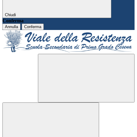
Chiudi
Conferma
Annulla
Conferma