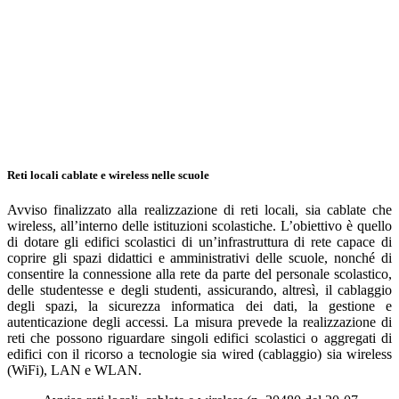
Reti locali cablate e wireless nelle scuole
Avviso finalizzato alla realizzazione di reti locali, sia cablate che
wireless, all’interno delle istituzioni scolastiche. L’obiettivo è quello
di dotare gli edifici scolastici di un’infrastruttura di rete capace di
coprire gli spazi didattici e amministrativi delle scuole, nonché di
consentire la connessione alla rete da parte del personale scolastico,
delle studentesse e degli studenti, assicurando, altresì, il cablaggio
degli spazi, la sicurezza informatica dei dati, la gestione e
autenticazione degli accessi. La misura prevede la realizzazione di
reti che possono riguardare singoli edifici scolastici o aggregati di
edifici con il ricorso a tecnologie sia wired (cablaggio) sia wireless
(WiFi), LAN e WLAN.