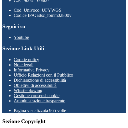
C.F.: 90041160400
Cod. Univoco: UFYWGS
Codice IPA: istsc_fomm02800v
Seguici su
Youtube
Sezione Link Utili
Cookie policy
Note legali
Informativa Privacy
Ufficio Relazioni con il Pubblico
Dichiarazione di accessibilità
Obiettivi di accessibilità
Whistleblowing
Gestione consensi cookie
Amministrazione trasparente
Pagina visualizzata
965
volte
Sezione Copyright