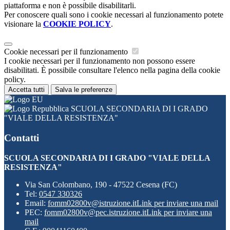
piattaforma e non è possibile disabilitarli.
Per conoscere quali sono i cookie necessari al funzionamento potete
visionare la
COOKIE POLICY
.
Cookie necessari per il funzionamento
I cookie necessari per il funzionamento non possono essere
disabilitati. È possibile consultare l'elenco nella pagina della cookie
policy.
Accetta tutti
Salva le preferenze
SCUOLA SECONDARIA DI I GRADO
"VIALE DELLA RESISTENZA"
Contatti
SCUOLA SECONDARIA DI I GRADO "VIALE DELLA
RESISTENZA"
Via San Colombano, 190 - 47522 Cesena (FC)
Tel:
0547 330326
Email:
fomm02800v@istruzione.it
Link per inviare una mail
PEC:
fomm02800v@pec.istruzione.it
Link per inviare una
mail