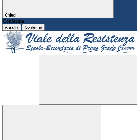
Chiudi
Conferma
Annulla
Conferma