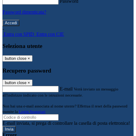
Password
Password dimenticata?
-
Entra con SPID
Entra con CIE
Seleziona utente
button close
×
Recupero password
button close
×
E-mail
Verrà inviato un messaggio
all'indirizzo indicato con le istruzioni necessarie.
Non hai una e-mail associata al nome utente? Effettua il reset della password
tramite la
Login Spaggiari
E-mail inviata, si prega di controllare la casella di posta elettronica!
Errore