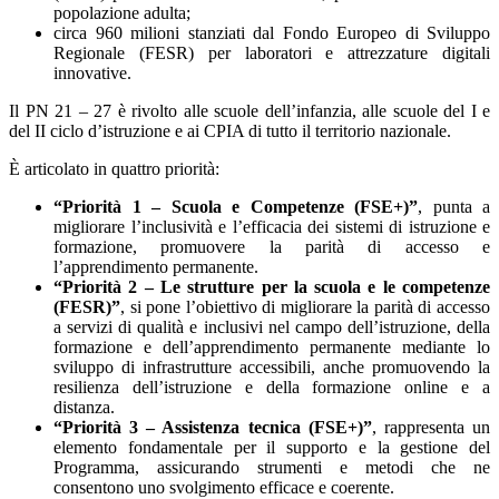
popolazione adulta;
circa 960 milioni stanziati dal Fondo Europeo di Sviluppo
Regionale (FESR) per laboratori e attrezzature digitali
innovative.
Il PN 21 – 27 è rivolto alle scuole dell’infanzia, alle scuole del I e
del II ciclo d’istruzione e ai CPIA di tutto il territorio nazionale.
È articolato in quattro priorità:
“Priorità 1 – Scuola e Competenze (FSE+)”
, punta a
migliorare l’inclusività e l’efficacia dei sistemi di istruzione e
formazione, promuovere la parità di accesso e
l’apprendimento permanente.
“Priorità 2 – Le strutture per la scuola e le competenze
(FESR)”
, si pone l’obiettivo di migliorare la parità di accesso
a servizi di qualità e inclusivi nel campo dell’istruzione, della
formazione e dell’apprendimento permanente mediante lo
sviluppo di infrastrutture accessibili, anche promuovendo la
resilienza dell’istruzione e della formazione online e a
distanza.
“Priorità 3 – Assistenza tecnica (FSE+)”
, rappresenta un
elemento fondamentale per il supporto e la gestione del
Programma, assicurando strumenti e metodi che ne
consentono uno svolgimento efficace e coerente.