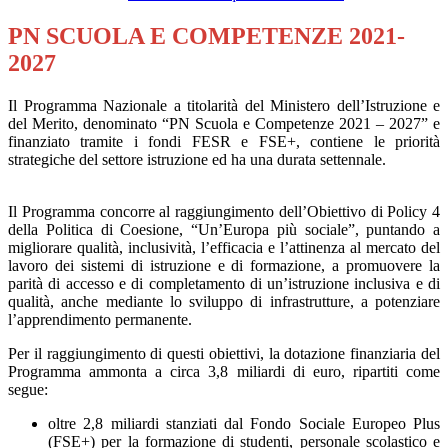
PN SCUOLA E COMPETENZE 2021-
2027
Il Programma Nazionale a titolarità del Ministero dell’Istruzione e
del Merito, denominato “PN Scuola e Competenze 2021 – 2027” e
finanziato tramite i fondi FESR e FSE+, contiene le priorità
strategiche del settore istruzione ed ha una durata settennale.
Il Programma concorre al raggiungimento dell’Obiettivo di Policy 4
della Politica di Coesione, “Un’Europa più sociale”, puntando a
migliorare qualità, inclusività, l’efficacia e l’attinenza al mercato del
lavoro dei sistemi di istruzione e di formazione, a promuovere la
parità di accesso e di completamento di un’istruzione inclusiva e di
qualità, anche mediante lo sviluppo di infrastrutture, a potenziare
l’apprendimento permanente.
Per il raggiungimento di questi obiettivi, la dotazione finanziaria del
Programma ammonta a circa 3,8 miliardi di euro, ripartiti come
segue:
oltre 2,8 miliardi stanziati dal Fondo Sociale Europeo Plus
(FSE+) per la formazione di studenti, personale scolastico e