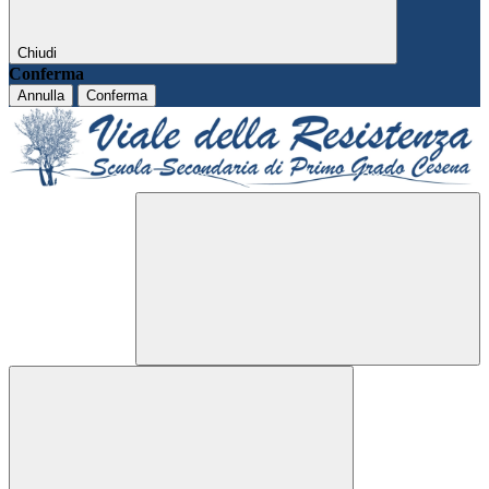
Chiudi
Conferma
Annulla
Conferma