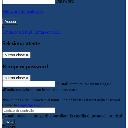
Password
Password dimenticata?
-
Entra con SPID
Entra con CIE
Seleziona utente
button close
×
Recupero password
button close
×
E-mail
Verrà inviato un messaggio
all'indirizzo indicato con le istruzioni necessarie.
Non hai una e-mail associata al nome utente? Effettua il reset della password
tramite la
Login Spaggiari
E-mail inviata, si prega di controllare la casella di posta elettronica!
Errore