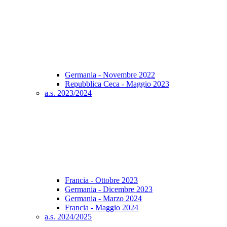
Germania - Novembre 2022
Repubblica Ceca - Maggio 2023
a.s. 2023/2024
Francia - Ottobre 2023
Germania - Dicembre 2023
Germania - Marzo 2024
Francia - Maggio 2024
a.s. 2024/2025