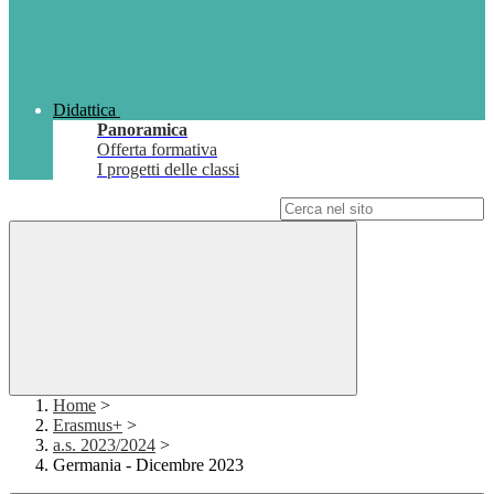
Didattica
Panoramica
Offerta formativa
I progetti delle classi
Campo di ricerca per le pagine del sito
Home
>
Erasmus+
>
a.s. 2023/2024
>
Germania - Dicembre 2023