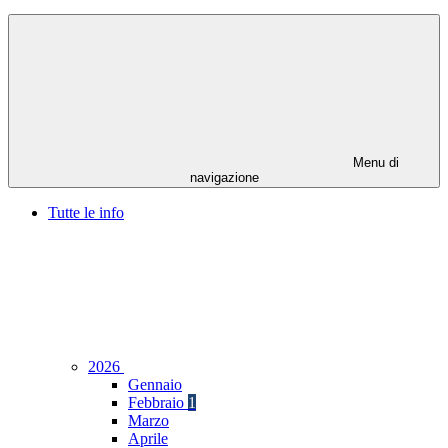
Menu di
navigazione
Tutte le info
2026
Gennaio
Febbraio
1
Marzo
Aprile