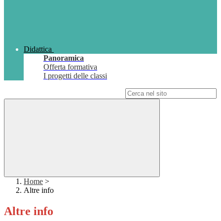
Didattica
Panoramica
Offerta formativa
I progetti delle classi
Campo di ricerca per le pagine del sito
Home
>
Altre info
Altre info