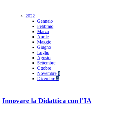
2022
Gennaio
Febbraio
Marzo
Aprile
Maggio
Giugno
Luglio
Agosto
Settembre
Ottobre
Novembre
4
Dicembre
4
Innovare la Didattica con l'IA