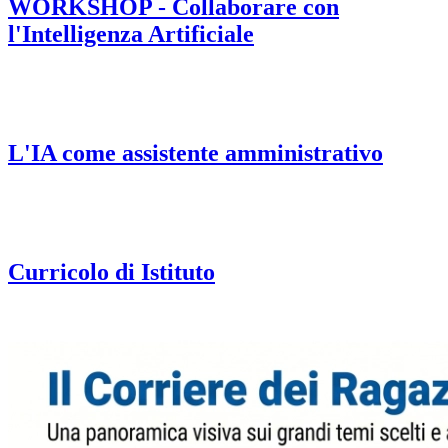
WORKSHOP - Collaborare con
l'Intelligenza Artificiale
L'IA come assistente amministrativo
Curricolo di Istituto