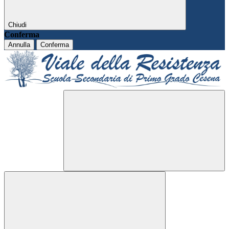
Chiudi
Conferma
Annulla
Conferma