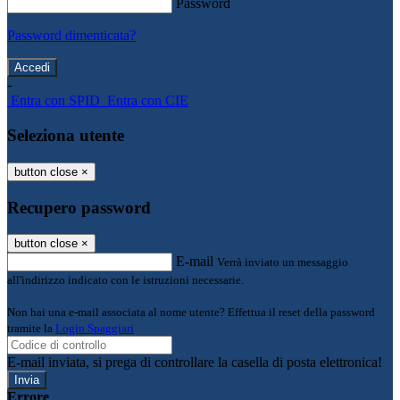
Password
Password dimenticata?
-
Entra con SPID
Entra con CIE
Seleziona utente
button close
×
Recupero password
button close
×
E-mail
Verrà inviato un messaggio
all'indirizzo indicato con le istruzioni necessarie.
Non hai una e-mail associata al nome utente? Effettua il reset della password
tramite la
Login Spaggiari
E-mail inviata, si prega di controllare la casella di posta elettronica!
Errore