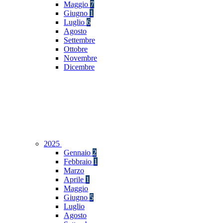
Maggio
7
Giugno
1
Luglio
6
Agosto
Settembre
Ottobre
Novembre
Dicembre
2025
Gennaio
2
Febbraio
1
Marzo
Aprile
1
Maggio
Giugno
5
Luglio
Agosto