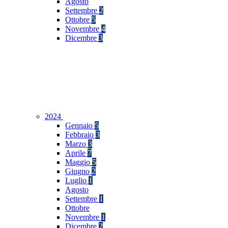
Agosto
Settembre
2
Ottobre
5
Novembre
4
Dicembre
3
2024
Gennaio
5
Febbraio
3
Marzo
3
Aprile
7
Maggio
5
Giugno
2
Luglio
1
Agosto
Settembre
1
Ottobre
Novembre
1
Dicembre
2