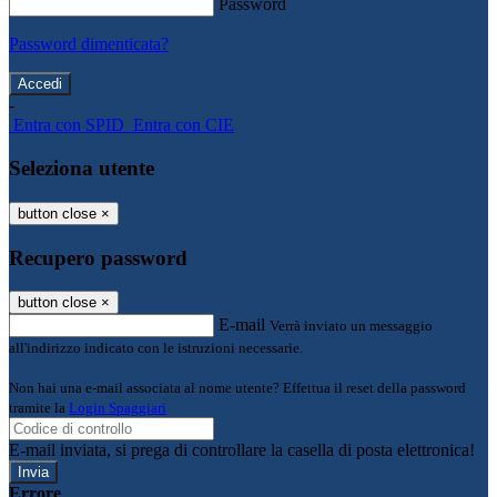
Password
Password dimenticata?
-
Entra con SPID
Entra con CIE
Seleziona utente
button close
×
Recupero password
button close
×
E-mail
Verrà inviato un messaggio
all'indirizzo indicato con le istruzioni necessarie.
Non hai una e-mail associata al nome utente? Effettua il reset della password
tramite la
Login Spaggiari
E-mail inviata, si prega di controllare la casella di posta elettronica!
Errore