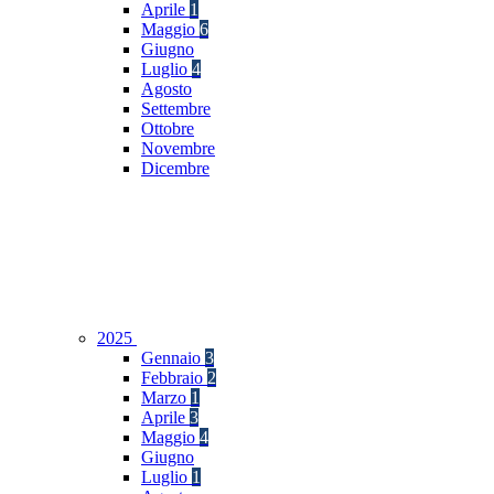
Aprile
1
Maggio
6
Giugno
Luglio
4
Agosto
Settembre
Ottobre
Novembre
Dicembre
2025
Gennaio
3
Febbraio
2
Marzo
1
Aprile
3
Maggio
4
Giugno
Luglio
1