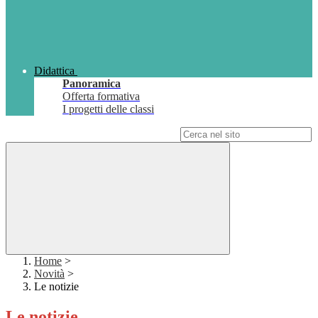
Didattica
Panoramica
Offerta formativa
I progetti delle classi
Campo di ricerca per le pagine del sito
Home
>
Novità
>
Le notizie
Le notizie