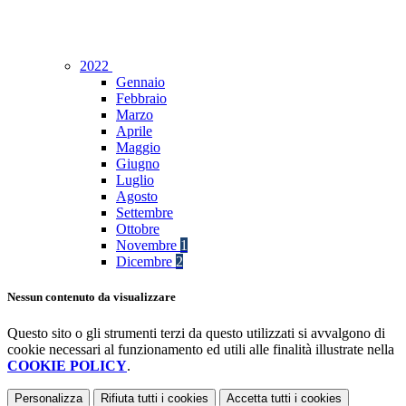
2022
Gennaio
Febbraio
Marzo
Aprile
Maggio
Giugno
Luglio
Agosto
Settembre
Ottobre
Novembre
1
Dicembre
2
Nessun contenuto da visualizzare
Questo sito o gli strumenti terzi da questo utilizzati si avvalgono di
cookie necessari al funzionamento ed utili alle finalità illustrate nella
COOKIE POLICY
.
Personalizza
Rifiuta tutti
i cookies
Accetta tutti
i cookies