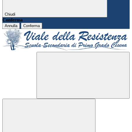
Chiudi
Conferma
Annulla
Conferma