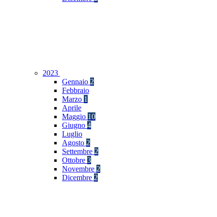
2023
Gennaio
2
Febbraio
Marzo
1
Aprile
Maggio
10
Giugno
4
Luglio
Agosto
2
Settembre
2
Ottobre
3
Novembre
2
Dicembre
2