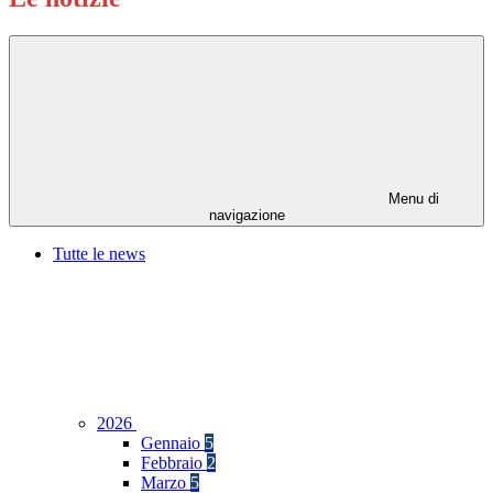
Menu di
navigazione
Tutte le news
2026
Gennaio
5
Febbraio
2
Marzo
5