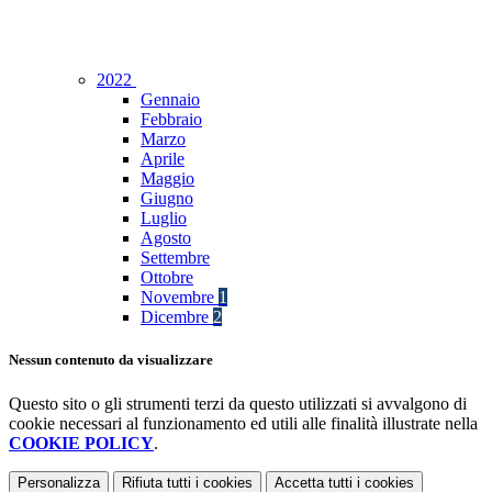
2022
Gennaio
Febbraio
Marzo
Aprile
Maggio
Giugno
Luglio
Agosto
Settembre
Ottobre
Novembre
1
Dicembre
2
Nessun contenuto da visualizzare
Questo sito o gli strumenti terzi da questo utilizzati si avvalgono di
cookie necessari al funzionamento ed utili alle finalità illustrate nella
COOKIE POLICY
.
Personalizza
Rifiuta tutti
i cookies
Accetta tutti
i cookies