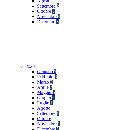
Agosto
Settembre
2
Ottobre
5
Novembre
4
Dicembre
3
2024
Gennaio
5
Febbraio
3
Marzo
3
Aprile
7
Maggio
5
Giugno
2
Luglio
1
Agosto
Settembre
1
Ottobre
Novembre
1
Dicembre
2