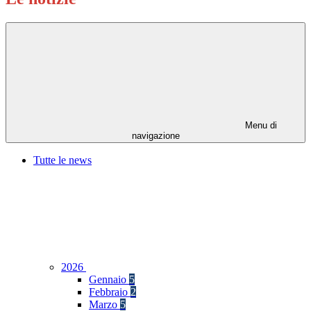
Menu di
navigazione
Tutte le news
2026
Gennaio
5
Febbraio
2
Marzo
5