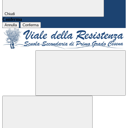
Chiudi
Conferma
Annulla
Conferma