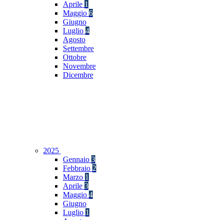
Aprile
1
Maggio
6
Giugno
Luglio
4
Agosto
Settembre
Ottobre
Novembre
Dicembre
2025
Gennaio
3
Febbraio
2
Marzo
1
Aprile
3
Maggio
4
Giugno
Luglio
1