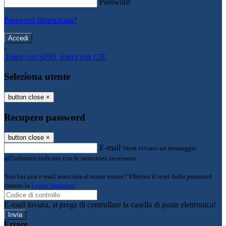
Password
Password dimenticata?
-
Entra con SPID
Entra con CIE
Seleziona utente
button close
×
Recupero password
button close
×
E-mail
Verrà inviato un messaggio
all'indirizzo indicato con le istruzioni necessarie.
Non hai una e-mail associata al nome utente? Effettua il reset della password
tramite la
Login Spaggiari
E-mail inviata, si prega di controllare la casella di posta elettronica!
Errore