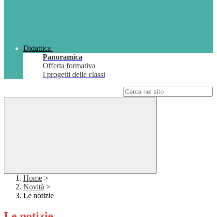
Didattica
Panoramica
Offerta formativa
I progetti delle classi
Campo di ricerca per le pagine del sito
Home
>
Novità
>
Le notizie
Le notizie