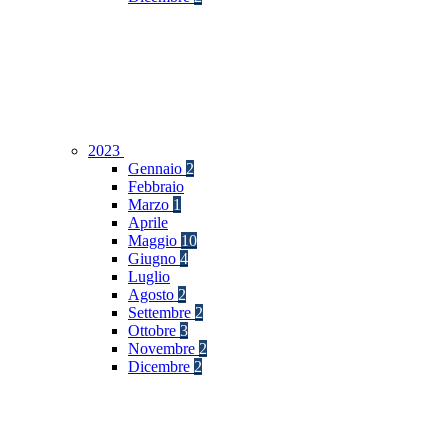
2023
Gennaio
2
Febbraio
Marzo
1
Aprile
Maggio
10
Giugno
4
Luglio
Agosto
2
Settembre
2
Ottobre
3
Novembre
2
Dicembre
2