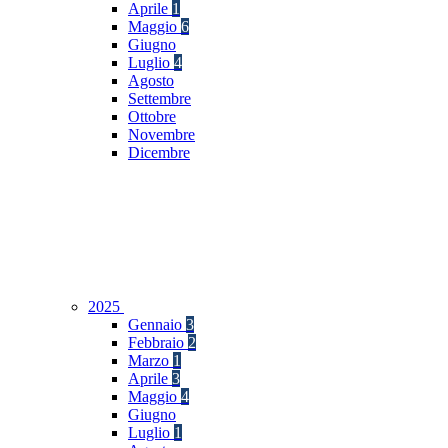
Aprile
1
Maggio
6
Giugno
Luglio
4
Agosto
Settembre
Ottobre
Novembre
Dicembre
2025
Gennaio
3
Febbraio
2
Marzo
1
Aprile
3
Maggio
4
Giugno
Luglio
1