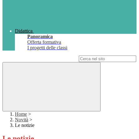
Didattica
Panoramica
Offerta formativa
I progetti delle classi
Campo di ricerca per le pagine del sito
Home
>
Novità
>
Le notizie
Le notizie