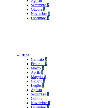
Agosto
Settembre
2
Ottobre
5
Novembre
4
Dicembre
3
2024
Gennaio
5
Febbraio
3
Marzo
3
Aprile
7
Maggio
5
Giugno
2
Luglio
1
Agosto
Settembre
1
Ottobre
Novembre
1
Dicembre
2