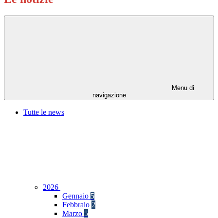
Menu di
navigazione
Tutte le news
2026
Gennaio
5
Febbraio
2
Marzo
5