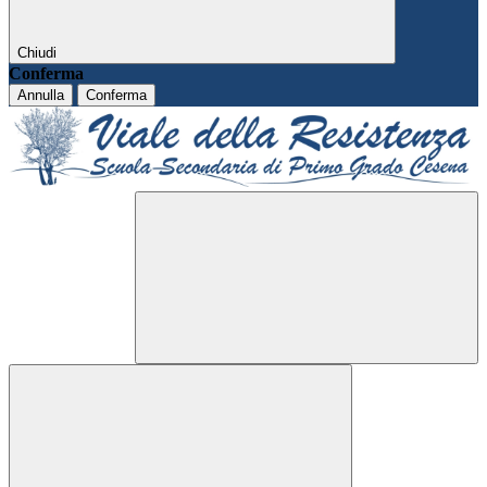
Chiudi
Conferma
Annulla
Conferma