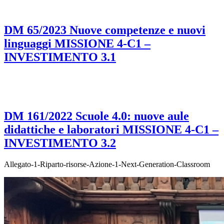
DM 65/2023 Nuove competenze e nuovi
linguaggi MISSIONE 4-C1 –
INVESTIMENTO 3.1
DM 161/2022 Scuole 4.0: nuove aule
didattiche e laboratori MISSIONE 4-C1 –
INVESTIMENTO 3.2
Allegato-1-Riparto-risorse-Azione-1-Next-Generation-Classroom