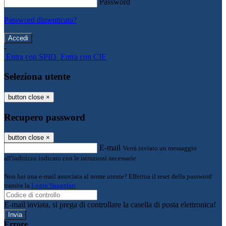
Password
Password dimenticata?
-
Entra con SPID
Entra con CIE
Seleziona utente
button close
×
Recupero password
button close
×
E-mail
Verrà inviato un messaggio
all'indirizzo indicato con le istruzioni necessarie.
Non hai una e-mail associata al nome utente? Effettua il reset della password
tramite la
Login Spaggiari
E-mail inviata, si prega di controllare la casella di posta elettronica!
Errore