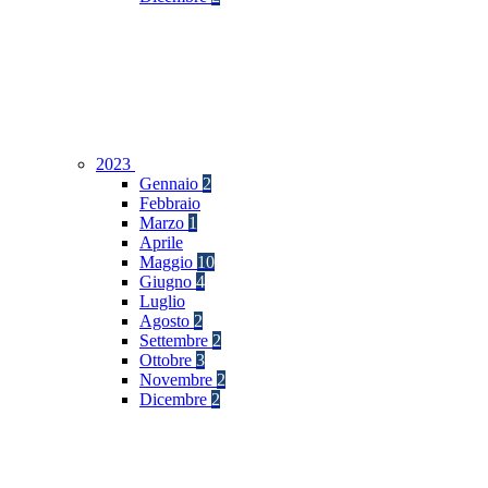
2023
Gennaio
2
Febbraio
Marzo
1
Aprile
Maggio
10
Giugno
4
Luglio
Agosto
2
Settembre
2
Ottobre
3
Novembre
2
Dicembre
2