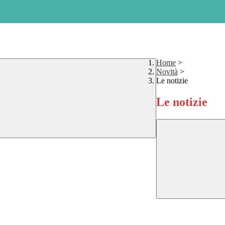
Home
>
Novità
>
Le notizie
Le notizie