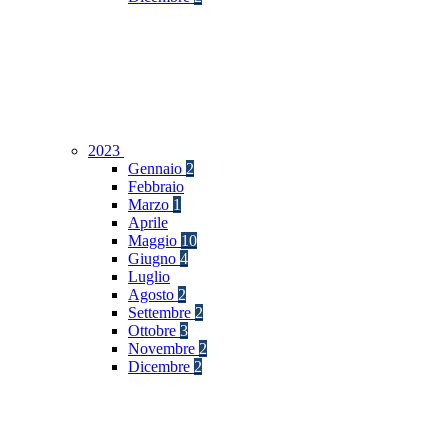
2023
Gennaio
2
Febbraio
Marzo
1
Aprile
Maggio
10
Giugno
4
Luglio
Agosto
2
Settembre
2
Ottobre
3
Novembre
2
Dicembre
2