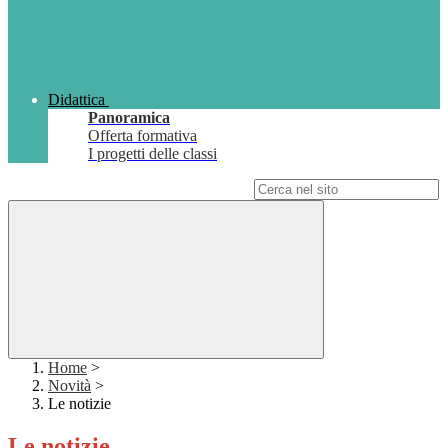
Didattica
Panoramica
Offerta formativa
I progetti delle classi
Campo di ricerca per le pagine del sito
Home
>
Novità
>
Le notizie
Le notizie