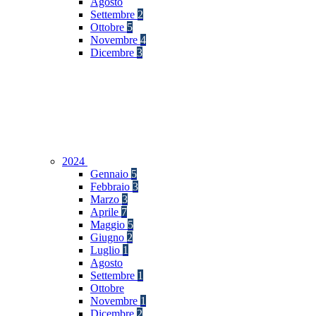
Agosto
Settembre
2
Ottobre
5
Novembre
4
Dicembre
3
2024
Gennaio
5
Febbraio
3
Marzo
3
Aprile
7
Maggio
5
Giugno
2
Luglio
1
Agosto
Settembre
1
Ottobre
Novembre
1
Dicembre
2