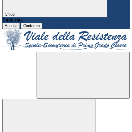
Chiudi
Conferma
Annulla
Conferma