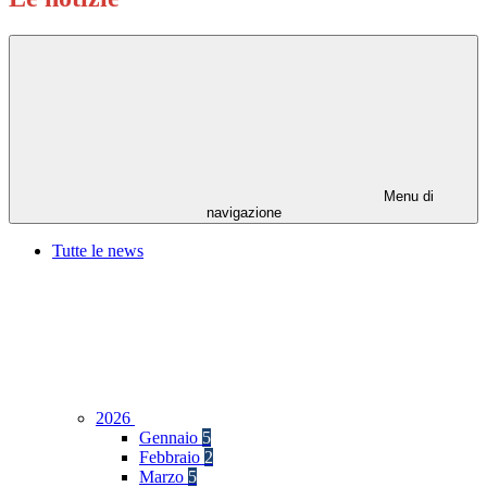
Menu di
navigazione
Tutte le news
2026
Gennaio
5
Febbraio
2
Marzo
5