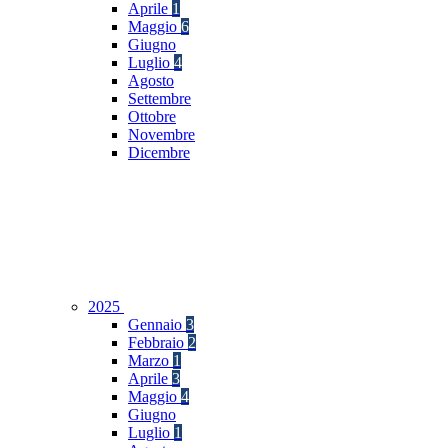
Aprile
1
Maggio
6
Giugno
Luglio
4
Agosto
Settembre
Ottobre
Novembre
Dicembre
2025
Gennaio
3
Febbraio
2
Marzo
1
Aprile
3
Maggio
4
Giugno
Luglio
1