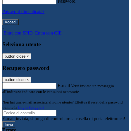
Password
Password dimenticata?
-
Entra con SPID
Entra con CIE
Seleziona utente
button close
×
Recupero password
button close
×
E-mail
Verrà inviato un messaggio
all'indirizzo indicato con le istruzioni necessarie.
Non hai una e-mail associata al nome utente? Effettua il reset della password
tramite la
Login Spaggiari
E-mail inviata, si prega di controllare la casella di posta elettronica!
Errore