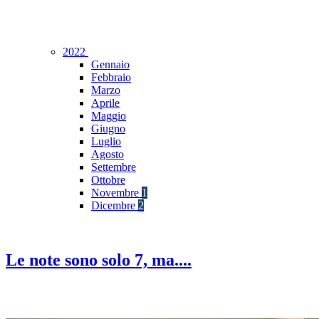
2022
Gennaio
Febbraio
Marzo
Aprile
Maggio
Giugno
Luglio
Agosto
Settembre
Ottobre
Novembre
1
Dicembre
2
Le note sono solo 7, ma....