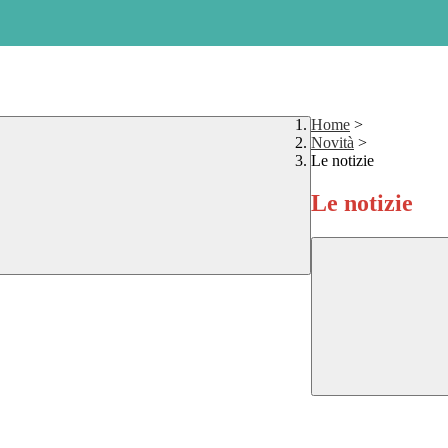
Home
>
Novità
>
Le notizie
Le notizie