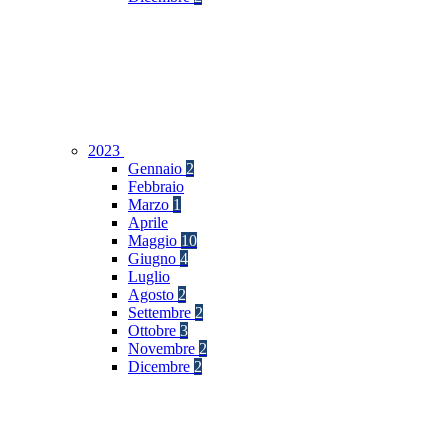
2023
Gennaio
2
Febbraio
Marzo
1
Aprile
Maggio
10
Giugno
4
Luglio
Agosto
2
Settembre
2
Ottobre
3
Novembre
2
Dicembre
2