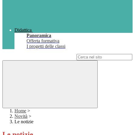
Didattica
Panoramica
Offerta formativa
I progetti delle classi
Campo di ricerca per le pagine del sito
Home
>
Novità
>
Le notizie
Le notizie