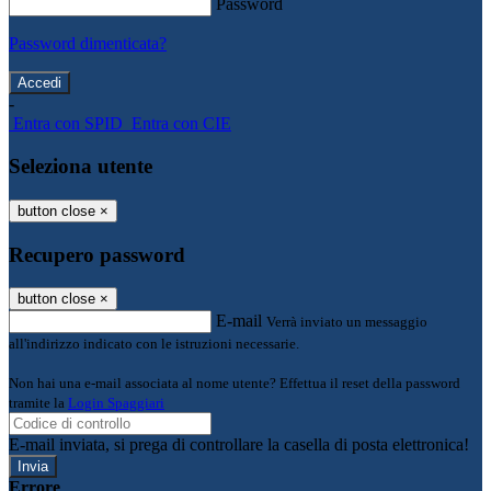
Password
Password dimenticata?
-
Entra con SPID
Entra con CIE
Seleziona utente
button close
×
Recupero password
button close
×
E-mail
Verrà inviato un messaggio
all'indirizzo indicato con le istruzioni necessarie.
Non hai una e-mail associata al nome utente? Effettua il reset della password
tramite la
Login Spaggiari
E-mail inviata, si prega di controllare la casella di posta elettronica!
Errore