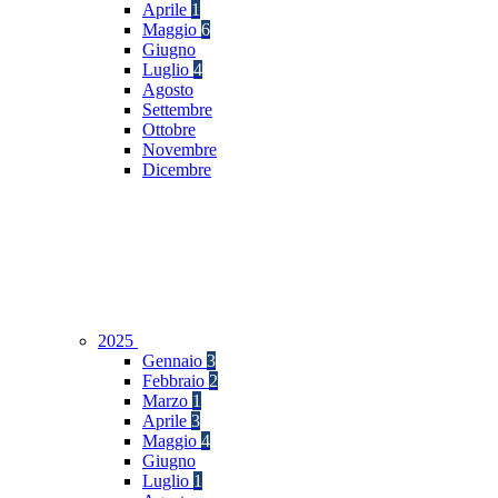
Aprile
1
Maggio
6
Giugno
Luglio
4
Agosto
Settembre
Ottobre
Novembre
Dicembre
2025
Gennaio
3
Febbraio
2
Marzo
1
Aprile
3
Maggio
4
Giugno
Luglio
1