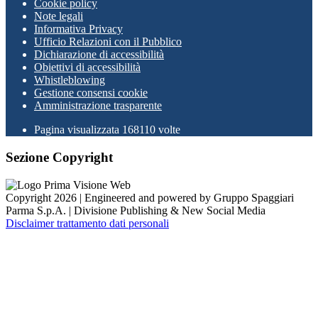
Cookie policy
Note legali
Informativa Privacy
Ufficio Relazioni con il Pubblico
Dichiarazione di accessibilità
Obiettivi di accessibilità
Whistleblowing
Gestione consensi cookie
Amministrazione trasparente
Pagina visualizzata
168110
volte
Sezione Copyright
Copyright 2026 | Engineered and powered by Gruppo Spaggiari
Parma S.p.A. | Divisione Publishing & New Social Media
Disclaimer trattamento dati personali