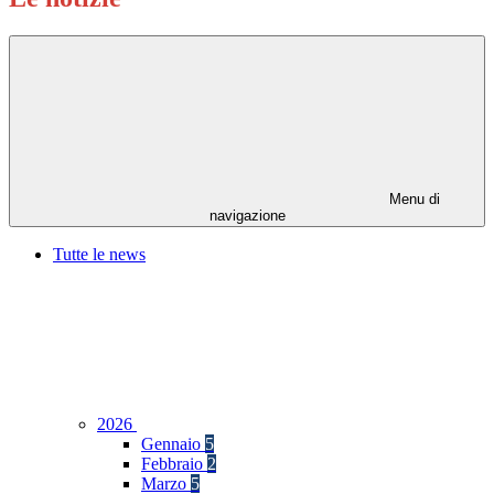
Menu di
navigazione
Tutte le news
2026
Gennaio
5
Febbraio
2
Marzo
5