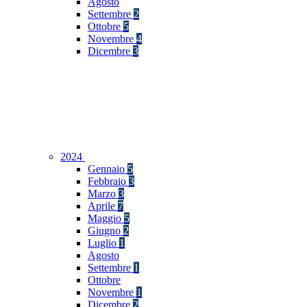
Agosto
Settembre
2
Ottobre
5
Novembre
4
Dicembre
3
2024
Gennaio
5
Febbraio
3
Marzo
3
Aprile
7
Maggio
5
Giugno
2
Luglio
1
Agosto
Settembre
1
Ottobre
Novembre
1
Dicembre
2