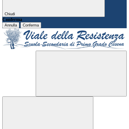
Chiudi
Conferma
Annulla
Conferma