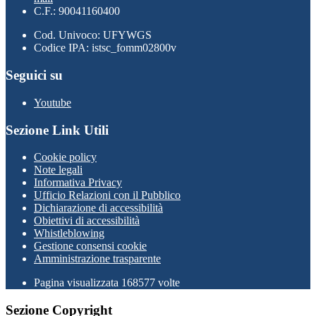
C.F.: 90041160400
Cod. Univoco: UFYWGS
Codice IPA: istsc_fomm02800v
Seguici su
Youtube
Sezione Link Utili
Cookie policy
Note legali
Informativa Privacy
Ufficio Relazioni con il Pubblico
Dichiarazione di accessibilità
Obiettivi di accessibilità
Whistleblowing
Gestione consensi cookie
Amministrazione trasparente
Pagina visualizzata
168577
volte
Sezione Copyright