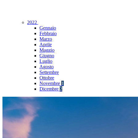
2022
Gennaio
Febbraio
Marzo
Aprile
Maggio
Giugno
Luglio
Agosto
Settembre
Ottobre
Novembre
1
Dicembre
2