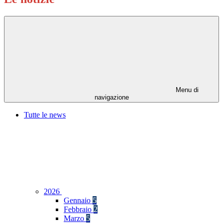
Menu di
navigazione
Tutte le news
2026
Gennaio
5
Febbraio
2
Marzo
5