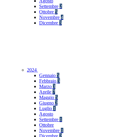
Agosto
Settembre
2
Ottobre
5
Novembre
4
Dicembre
3
2024
Gennaio
5
Febbraio
3
Marzo
3
Aprile
7
Maggio
5
Giugno
2
Luglio
1
Agosto
Settembre
1
Ottobre
Novembre
1
Dicembre
2