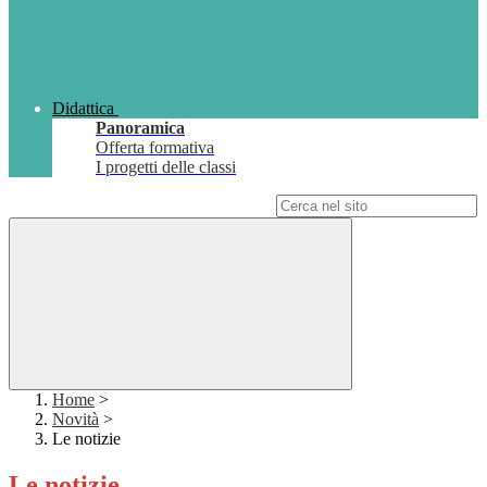
Didattica
Panoramica
Offerta formativa
I progetti delle classi
Campo di ricerca per le pagine del sito
Home
>
Novità
>
Le notizie
Le notizie