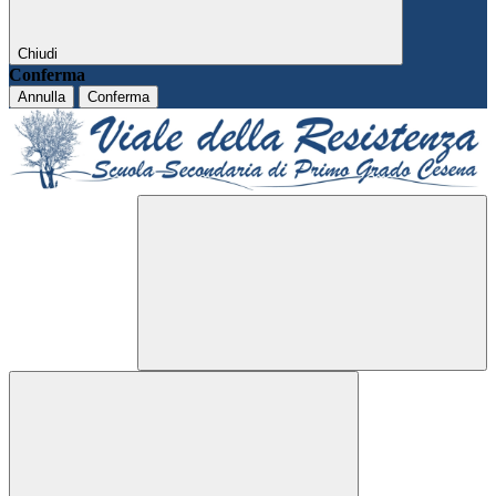
Chiudi
Conferma
Annulla
Conferma