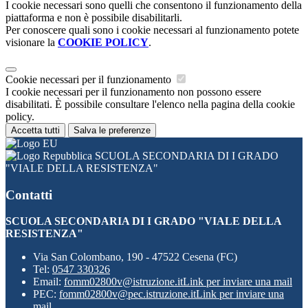
I cookie necessari sono quelli che consentono il funzionamento della
piattaforma e non è possibile disabilitarli.
Per conoscere quali sono i cookie necessari al funzionamento potete
visionare la
COOKIE POLICY
.
Cookie necessari per il funzionamento
I cookie necessari per il funzionamento non possono essere
disabilitati. È possibile consultare l'elenco nella pagina della cookie
policy.
Accetta tutti
Salva le preferenze
SCUOLA SECONDARIA DI I GRADO
"VIALE DELLA RESISTENZA"
Contatti
SCUOLA SECONDARIA DI I GRADO "VIALE DELLA
RESISTENZA"
Via San Colombano, 190 - 47522 Cesena (FC)
Tel:
0547 330326
Email:
fomm02800v@istruzione.it
Link per inviare una mail
PEC:
fomm02800v@pec.istruzione.it
Link per inviare una
mail