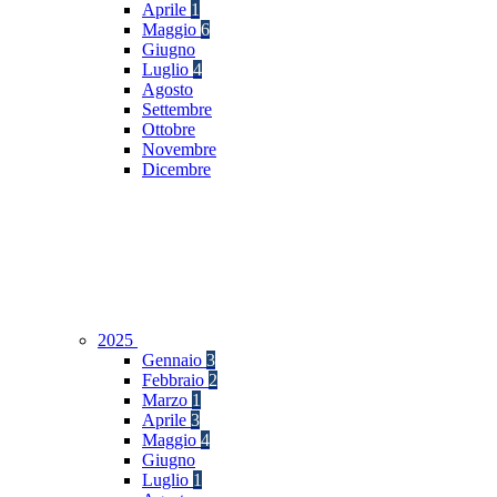
Aprile
1
Maggio
6
Giugno
Luglio
4
Agosto
Settembre
Ottobre
Novembre
Dicembre
2025
Gennaio
3
Febbraio
2
Marzo
1
Aprile
3
Maggio
4
Giugno
Luglio
1