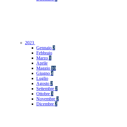
2023
Gennaio
2
Febbraio
Marzo
1
Aprile
Maggio
10
Giugno
4
Luglio
Agosto
2
Settembre
2
Ottobre
3
Novembre
2
Dicembre
2