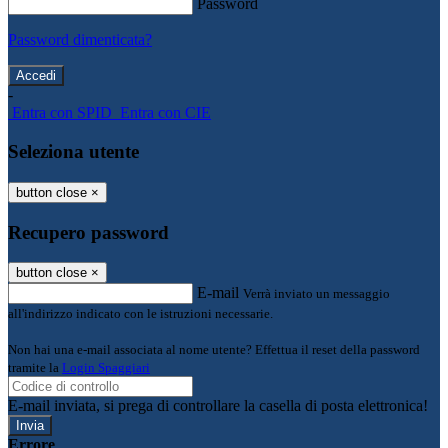
Password
Password dimenticata?
-
Entra con SPID
Entra con CIE
Seleziona utente
button close
×
Recupero password
button close
×
E-mail
Verrà inviato un messaggio
all'indirizzo indicato con le istruzioni necessarie.
Non hai una e-mail associata al nome utente? Effettua il reset della password
tramite la
Login Spaggiari
E-mail inviata, si prega di controllare la casella di posta elettronica!
Errore