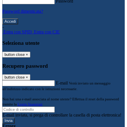
Password
Password dimenticata?
-
Entra con SPID
Entra con CIE
Seleziona utente
button close
×
Recupero password
button close
×
E-mail
Verrà inviato un messaggio
all'indirizzo indicato con le istruzioni necessarie.
Non hai una e-mail associata al nome utente? Effettua il reset della password
tramite la
Login Spaggiari
E-mail inviata, si prega di controllare la casella di posta elettronica!
Errore