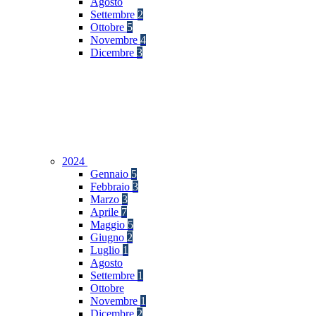
Agosto
Settembre
2
Ottobre
5
Novembre
4
Dicembre
3
2024
Gennaio
5
Febbraio
3
Marzo
3
Aprile
7
Maggio
5
Giugno
2
Luglio
1
Agosto
Settembre
1
Ottobre
Novembre
1
Dicembre
2