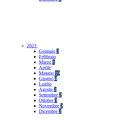
2023
Gennaio
2
Febbraio
Marzo
1
Aprile
Maggio
10
Giugno
4
Luglio
Agosto
2
Settembre
2
Ottobre
3
Novembre
2
Dicembre
2