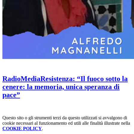
RadioMediaResistenza: “Il fuoco sotto la
cenere: la memoria, unica speranza di
pace”
Questo sito o gli strumenti terzi da questo utilizzati si avvalgono di
cookie necessari al funzionamento ed utili alle finalità illustrate nella
COOKIE POLICY
.