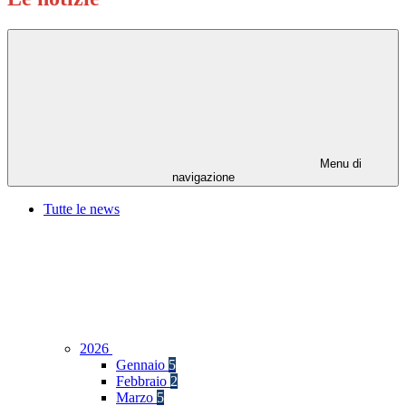
Menu di
navigazione
Tutte le news
2026
Gennaio
5
Febbraio
2
Marzo
5