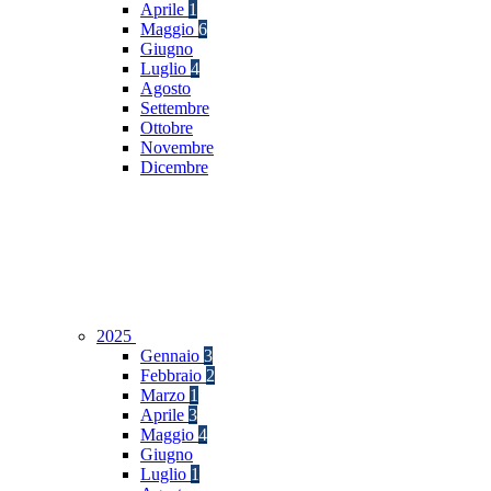
Aprile
1
Maggio
6
Giugno
Luglio
4
Agosto
Settembre
Ottobre
Novembre
Dicembre
2025
Gennaio
3
Febbraio
2
Marzo
1
Aprile
3
Maggio
4
Giugno
Luglio
1