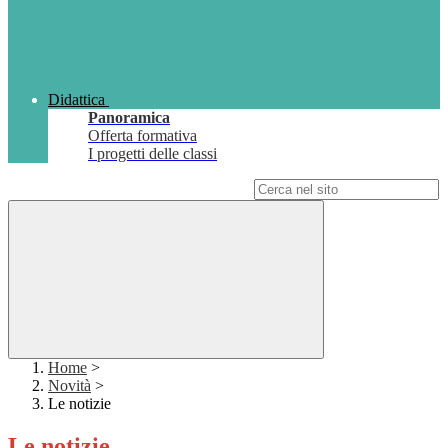
Didattica
Panoramica
Offerta formativa
I progetti delle classi
Campo di ricerca per le pagine del sito
Home
>
Novità
>
Le notizie
Le notizie