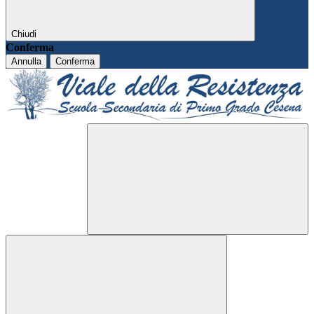
Chiudi
Conferma
Annulla
Conferma