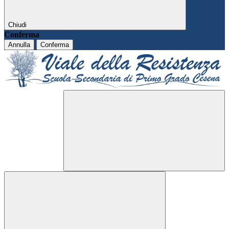
Chiudi
Conferma
Annulla
Conferma