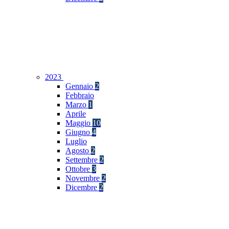
2023
Gennaio
2
Febbraio
Marzo
1
Aprile
Maggio
10
Giugno
4
Luglio
Agosto
2
Settembre
2
Ottobre
3
Novembre
2
Dicembre
2