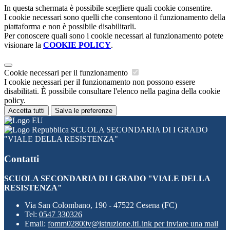
In questa schermata è possibile scegliere quali cookie consentire.
I cookie necessari sono quelli che consentono il funzionamento della
piattaforma e non è possibile disabilitarli.
Per conoscere quali sono i cookie necessari al funzionamento potete
visionare la
COOKIE POLICY
.
Cookie necessari per il funzionamento
I cookie necessari per il funzionamento non possono essere
disabilitati. È possibile consultare l'elenco nella pagina della cookie
policy.
Accetta tutti
Salva le preferenze
SCUOLA SECONDARIA DI I GRADO
"VIALE DELLA RESISTENZA"
Contatti
SCUOLA SECONDARIA DI I GRADO "VIALE DELLA
RESISTENZA"
Via San Colombano, 190 - 47522 Cesena (FC)
Tel:
0547 330326
Email:
fomm02800v@istruzione.it
Link per inviare una mail