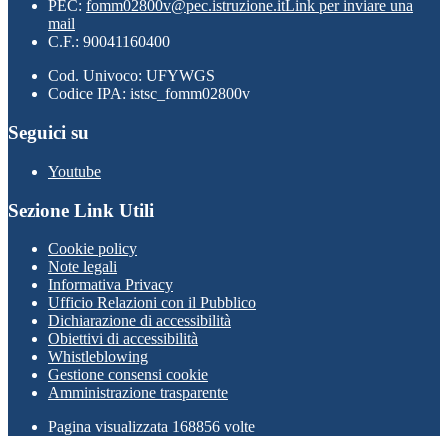
PEC:
fomm02800v@pec.istruzione.it
Link per inviare una
mail
C.F.: 90041160400
Cod. Univoco: UFYWGS
Codice IPA: istsc_fomm02800v
Seguici su
Youtube
Sezione Link Utili
Cookie policy
Note legali
Informativa Privacy
Ufficio Relazioni con il Pubblico
Dichiarazione di accessibilità
Obiettivi di accessibilità
Whistleblowing
Gestione consensi cookie
Amministrazione trasparente
Pagina visualizzata
168856
volte