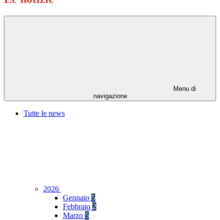
Menu di
navigazione
Tutte le news
2026
Gennaio
5
Febbraio
2
Marzo
5