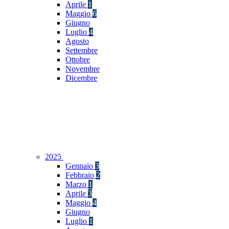
Aprile
1
Maggio
6
Giugno
Luglio
4
Agosto
Settembre
Ottobre
Novembre
Dicembre
2025
Gennaio
3
Febbraio
2
Marzo
1
Aprile
3
Maggio
4
Giugno
Luglio
1