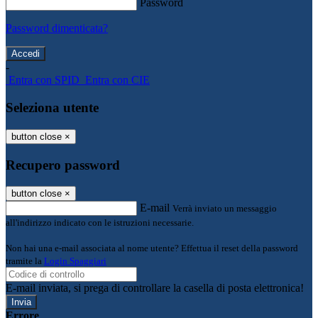
Password
Password dimenticata?
-
Entra con SPID
Entra con CIE
Seleziona utente
button close
×
Recupero password
button close
×
E-mail
Verrà inviato un messaggio
all'indirizzo indicato con le istruzioni necessarie.
Non hai una e-mail associata al nome utente? Effettua il reset della password
tramite la
Login Spaggiari
E-mail inviata, si prega di controllare la casella di posta elettronica!
Errore