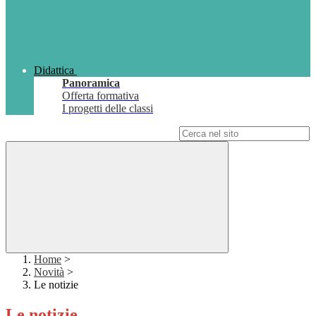
Didattica
Panoramica
Offerta formativa
I progetti delle classi
Campo di ricerca per le pagine del sito
Home
>
Novità
>
Le notizie
Le notizie