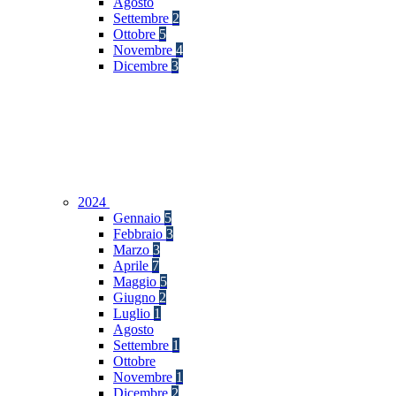
Agosto
Settembre
2
Ottobre
5
Novembre
4
Dicembre
3
2024
Gennaio
5
Febbraio
3
Marzo
3
Aprile
7
Maggio
5
Giugno
2
Luglio
1
Agosto
Settembre
1
Ottobre
Novembre
1
Dicembre
2